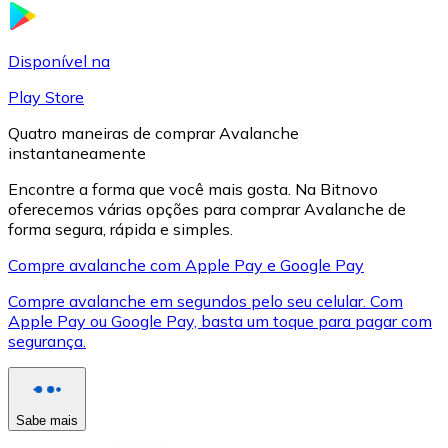
LTC
Disponível na
Play Store
Quatro maneiras de comprar Avalanche
instantaneamente
Encontre a forma que você mais gosta. Na Bitnovo
oferecemos várias opções para comprar Avalanche de
forma segura, rápida e simples.
Compre avalanche com Apple Pay e Google Pay
XRP
Compre avalanche em segundos pelo seu celular. Com
Apple Pay ou Google Pay, basta um toque para pagar com
XRP
segurança.
Ver tudo
Sabe mais
Cupons cripto