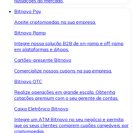
flutuações do mercado.
Bitnovo Pay
Aceite criptomoedas na sua empresa.
Bitnovo Ramp
Integre nossa solução B2B de on-ramp e off-ramp
em plataformas e dApps.
Cartões-presente Bitnovo
Comercialize nossos cupons na sua empresa.
Bitnovo OTC
Realize operações em grande escala. Obtenha
cotações premium com o seu gerente de contas.
Caixa Eletrônico Bitnovo
Integre um ATM Bitnovo no seu negócio e permita
que os seus clientes comprem cupões canjeáveis por
criptomoedas.