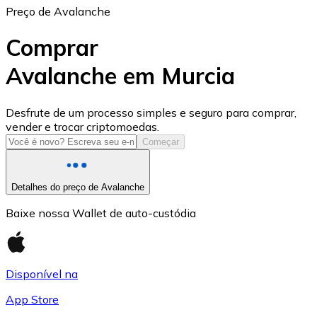
Preço de Avalanche
Comprar
Avalanche em Murcia
USD Coin
Desfrute de um processo simples e seguro para comprar,
vender e trocar criptomoedas.
USDC
Começar
Detalhes do preço de Avalanche
Baixe nossa Wallet de auto-custódia
Disponível na
App Store
Litecoin