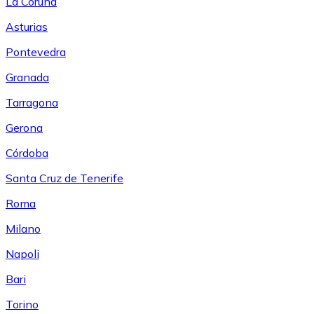
La Coruña
Asturias
Pontevedra
Granada
Tarragona
Gerona
Córdoba
Santa Cruz de Tenerife
Roma
Milano
Napoli
Bari
Torino