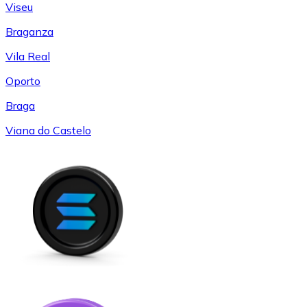
Viseu
Braganza
Vila Real
Oporto
Braga
Viana do Castelo