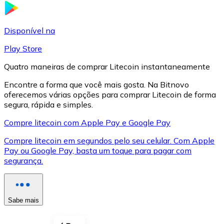
LTC
Disponível na
Play Store
Quatro maneiras de comprar Litecoin instantaneamente
Encontre a forma que você mais gosta. Na Bitnovo
oferecemos várias opções para comprar Litecoin de forma
segura, rápida e simples.
Compre litecoin com Apple Pay e Google Pay
Compre litecoin em segundos pelo seu celular. Com Apple
XRP
Pay ou Google Pay, basta um toque para pagar com
segurança.
XRP
Sabe mais
Ver tudo
Cupons cripto