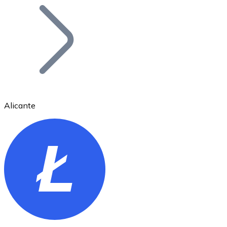
Bitcoin
BTC
Alicante
Ethereum
ETH