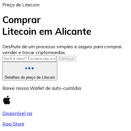
Preço de Litecoin
Comprar
Litecoin em Alicante
USD Coin
Desfrute de um processo simples e seguro para comprar,
vender e trocar criptomoedas.
USDC
Começar
Detalhes do preço de Litecoin
Baixe nossa Wallet de auto-custódia
Disponível na
App Store
Litecoin