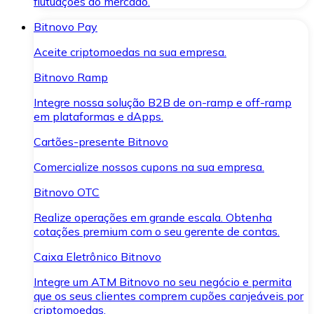
flutuações do mercado.
Bitnovo Pay
Aceite criptomoedas na sua empresa.
Bitnovo Ramp
Integre nossa solução B2B de on-ramp e off-ramp
em plataformas e dApps.
Cartões-presente Bitnovo
Comercialize nossos cupons na sua empresa.
Bitnovo OTC
Realize operações em grande escala. Obtenha
cotações premium com o seu gerente de contas.
Caixa Eletrônico Bitnovo
Integre um ATM Bitnovo no seu negócio e permita
que os seus clientes comprem cupões canjeáveis por
criptomoedas.