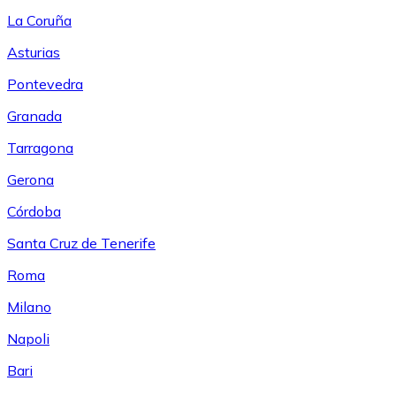
La Coruña
Asturias
Pontevedra
Granada
Tarragona
Gerona
Córdoba
Santa Cruz de Tenerife
Roma
Milano
Napoli
Bari