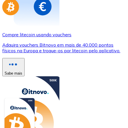
Compre litecoin usando vouchers
Adquira vouchers Bitnovo em mais de 40.000 pontos
físicos na Europa e troque-os por litecoin pelo aplicativo.
Sabe mais