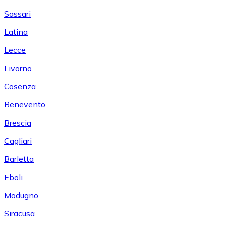
Sassari
Latina
Lecce
Livorno
Cosenza
Benevento
Brescia
Cagliari
Barletta
Eboli
Modugno
Siracusa