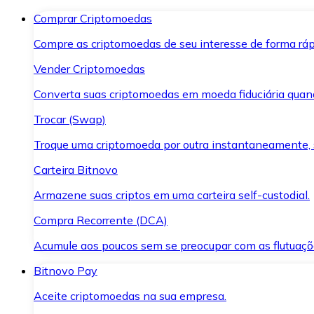
Comprar Criptomoedas
Compre as criptomoedas de seu interesse de forma ráp
Vender Criptomoedas
Converta suas criptomoedas em moeda fiduciária quand
Trocar (Swap)
Troque uma criptomoeda por outra instantaneamente,
Carteira Bitnovo
Armazene suas criptos em uma carteira self-custodial.
Compra Recorrente (DCA)
Acumule aos poucos sem se preocupar com as flutuaçõ
Bitnovo Pay
Aceite criptomoedas na sua empresa.