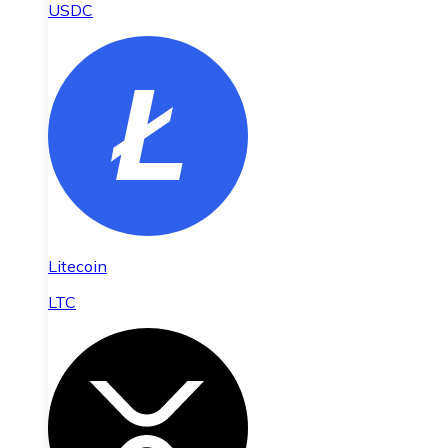
USDC
Litecoin
LTC