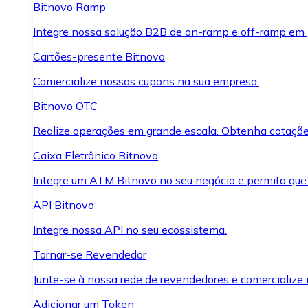
Bitnovo Ramp
Integre nossa solução B2B de on-ramp e off-ramp em
Cartões-presente Bitnovo
Comercialize nossos cupons na sua empresa.
Bitnovo OTC
Realize operações em grande escala. Obtenha cotaçõe
Caixa Eletrônico Bitnovo
Integre um ATM Bitnovo no seu negócio e permita que
API Bitnovo
Integre nossa API no seu ecossistema.
Tornar-se Revendedor
Junte-se à nossa rede de revendedores e comercialize 
Adicionar um Token