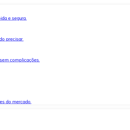
ida e segura.
o precisar.
 sem complicações.
es do mercado.