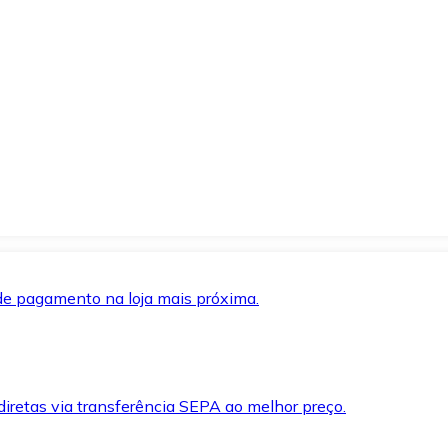
de pagamento na loja mais próxima.
iretas via transferência SEPA ao melhor preço.