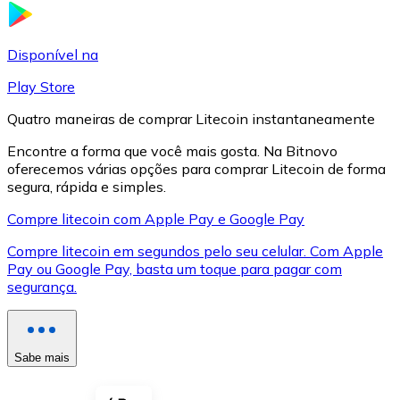
LTC
Disponível na
Play Store
Quatro maneiras de comprar Litecoin instantaneamente
Encontre a forma que você mais gosta. Na Bitnovo
oferecemos várias opções para comprar Litecoin de forma
segura, rápida e simples.
Compre litecoin com Apple Pay e Google Pay
Compre litecoin em segundos pelo seu celular. Com Apple
XRP
Pay ou Google Pay, basta um toque para pagar com
segurança.
XRP
Sabe mais
Ver tudo
Cupons cripto