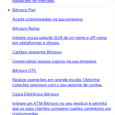
flutuações do mercado.
Bitnovo Pay
Aceite criptomoedas na sua empresa.
Bitnovo Ramp
Integre nossa solução B2B de on-ramp e off-ramp
em plataformas e dApps.
Cartões-presente Bitnovo
Comercialize nossos cupons na sua empresa.
Bitnovo OTC
Realize operações em grande escala. Obtenha
cotações premium com o seu gerente de contas.
Caixa Eletrônico Bitnovo
Integre um ATM Bitnovo no seu negócio e permita
que os seus clientes comprem cupões canjeáveis por
criptomoedas.