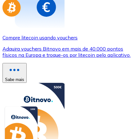
Compre litecoin usando vouchers
Adquira vouchers Bitnovo em mais de 40.000 pontos
físicos na Europa e troque-os por litecoin pelo aplicativo.
Sabe mais