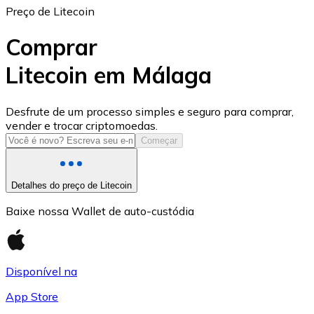
Preço de Litecoin
Comprar
Litecoin em Málaga
USD Coin
Desfrute de um processo simples e seguro para comprar,
vender e trocar criptomoedas.
USDC
Começar
Detalhes do preço de Litecoin
Baixe nossa Wallet de auto-custódia
Disponível na
App Store
Litecoin