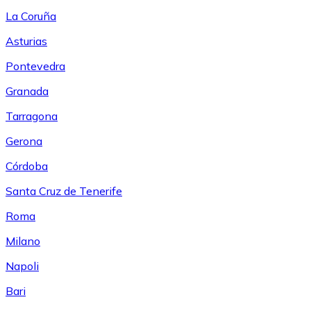
La Coruña
Asturias
Pontevedra
Granada
Tarragona
Gerona
Córdoba
Santa Cruz de Tenerife
Roma
Milano
Napoli
Bari