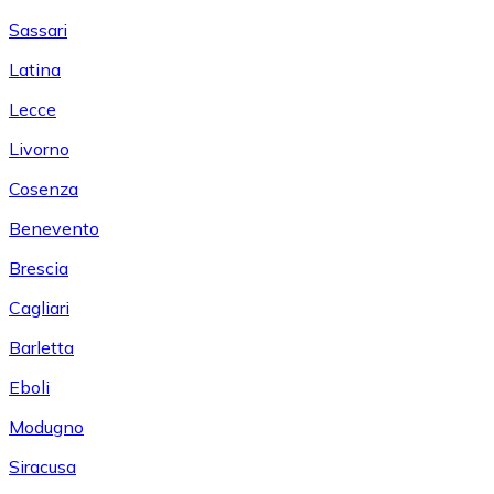
Sassari
Latina
Lecce
Livorno
Cosenza
Benevento
Brescia
Cagliari
Barletta
Eboli
Modugno
Siracusa