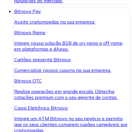
flutuações do mercado.
Bitnovo Pay
Aceite criptomoedas na sua empresa.
Bitnovo Ramp
Integre nossa solução B2B de on-ramp e off-ramp
em plataformas e dApps.
Cartões-presente Bitnovo
Comercialize nossos cupons na sua empresa.
Bitnovo OTC
Realize operações em grande escala. Obtenha
cotações premium com o seu gerente de contas.
Caixa Eletrônico Bitnovo
Integre um ATM Bitnovo no seu negócio e permita
que os seus clientes comprem cupões canjeáveis por
criptomoedas.