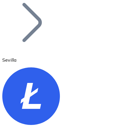
Bitcoin
BTC
Sevilla
Ethereum
ETH