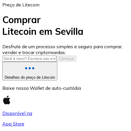
Preço de Litecoin
Comprar
Litecoin em Sevilla
USD Coin
Desfrute de um processo simples e seguro para comprar,
vender e trocar criptomoedas.
USDC
Começar
Detalhes do preço de Litecoin
Baixe nossa Wallet de auto-custódia
Disponível na
App Store
Litecoin