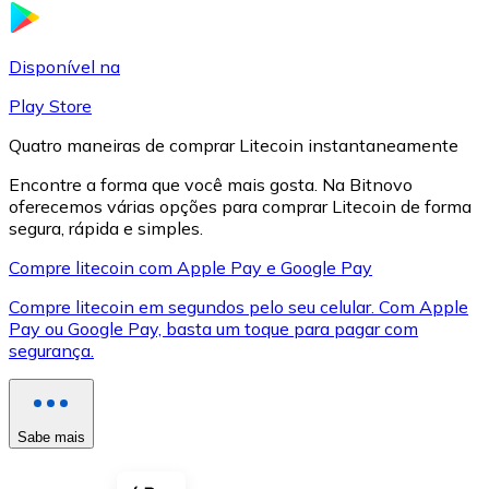
LTC
Disponível na
Play Store
Quatro maneiras de comprar Litecoin instantaneamente
Encontre a forma que você mais gosta. Na Bitnovo
oferecemos várias opções para comprar Litecoin de forma
segura, rápida e simples.
Compre litecoin com Apple Pay e Google Pay
Compre litecoin em segundos pelo seu celular. Com Apple
XRP
Pay ou Google Pay, basta um toque para pagar com
segurança.
XRP
Sabe mais
Ver tudo
Cupons cripto