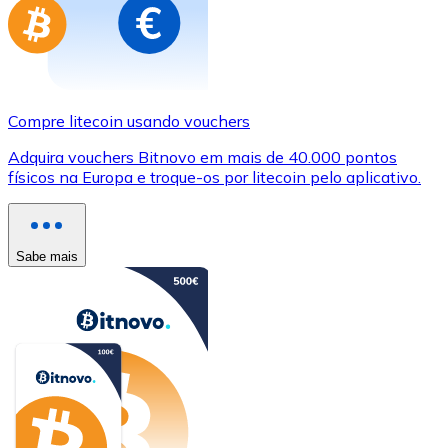
Compre litecoin usando vouchers
Adquira vouchers Bitnovo em mais de 40.000 pontos
físicos na Europa e troque-os por litecoin pelo aplicativo.
Sabe mais