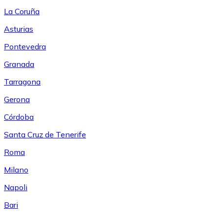
La Coruña
Asturias
Pontevedra
Granada
Tarragona
Gerona
Córdoba
Santa Cruz de Tenerife
Roma
Milano
Napoli
Bari