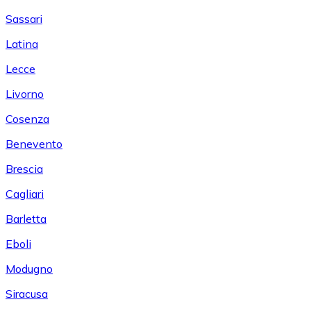
Sassari
Latina
Lecce
Livorno
Cosenza
Benevento
Brescia
Cagliari
Barletta
Eboli
Modugno
Siracusa