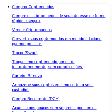
Comprar Criptomoedas
Compre as criptomoedas de seu interesse de forma
rápida e segura.
Vender Criptomoedas
Converta suas criptomoedas em moeda fiduciária
quando precisar.
Trocar (Swap)
Troque uma criptomoeda por outra
instantaneamente, sem complicações.
Carteira Bitnovo
Armazene suas criptos em uma carteira self-
custodial.
Compra Recorrente (DCA)
Acumule aos poucos sem se preocupar com as