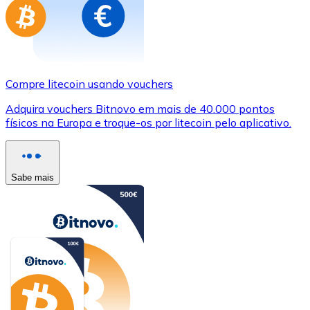
Compre litecoin usando vouchers
Adquira vouchers Bitnovo em mais de 40.000 pontos
físicos na Europa e troque-os por litecoin pelo aplicativo.
Sabe mais