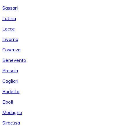
Sassari
Latina
Lecce
Livorno
Cosenza
Benevento
Brescia
Cagliari
Barletta
Eboli
Modugno
Siracusa