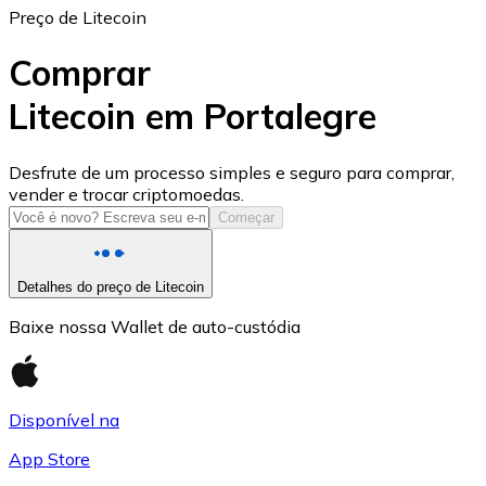
Preço de Litecoin
Comprar
Litecoin em Portalegre
USD Coin
Desfrute de um processo simples e seguro para comprar,
vender e trocar criptomoedas.
USDC
Começar
Detalhes do preço de Litecoin
Baixe nossa Wallet de auto-custódia
Disponível na
App Store
Litecoin