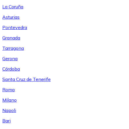
La Coruña
Asturias
Pontevedra
Granada
Tarragona
Gerona
Córdoba
Santa Cruz de Tenerife
Roma
Milano
Napoli
Bari