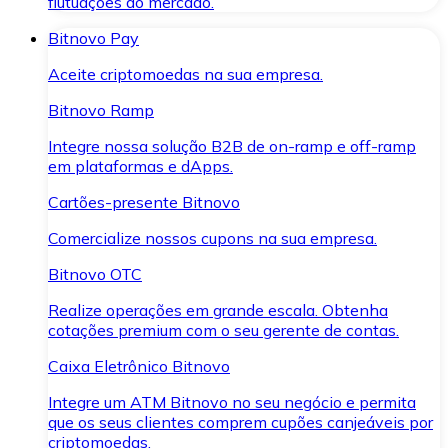
flutuações do mercado.
Bitnovo Pay
Aceite criptomoedas na sua empresa.
Bitnovo Ramp
Integre nossa solução B2B de on-ramp e off-ramp
em plataformas e dApps.
Cartões-presente Bitnovo
Comercialize nossos cupons na sua empresa.
Bitnovo OTC
Realize operações em grande escala. Obtenha
cotações premium com o seu gerente de contas.
Caixa Eletrônico Bitnovo
Integre um ATM Bitnovo no seu negócio e permita
que os seus clientes comprem cupões canjeáveis por
criptomoedas.