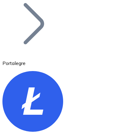
Bitcoin
BTC
Portalegre
Ethereum
ETH