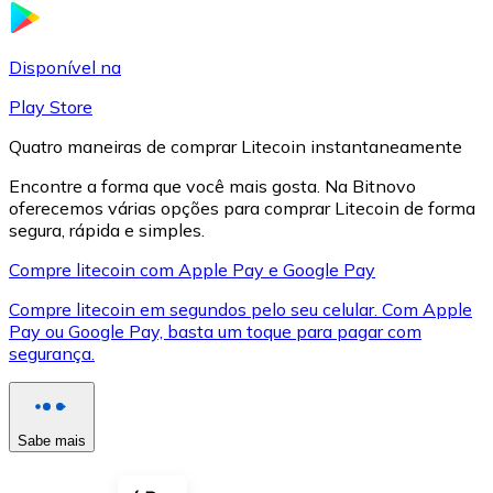
LTC
Disponível na
Play Store
Quatro maneiras de comprar Litecoin instantaneamente
Encontre a forma que você mais gosta. Na Bitnovo
oferecemos várias opções para comprar Litecoin de forma
segura, rápida e simples.
Compre litecoin com Apple Pay e Google Pay
Compre litecoin em segundos pelo seu celular. Com Apple
XRP
Pay ou Google Pay, basta um toque para pagar com
segurança.
XRP
Sabe mais
Ver tudo
Cupons cripto