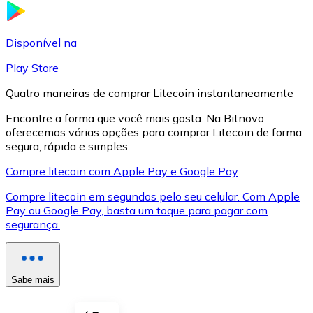
LTC
Disponível na
Play Store
Quatro maneiras de comprar Litecoin instantaneamente
Encontre a forma que você mais gosta. Na Bitnovo
oferecemos várias opções para comprar Litecoin de forma
segura, rápida e simples.
Compre litecoin com Apple Pay e Google Pay
Compre litecoin em segundos pelo seu celular. Com Apple
XRP
Pay ou Google Pay, basta um toque para pagar com
segurança.
XRP
Sabe mais
Ver tudo
Cupons cripto