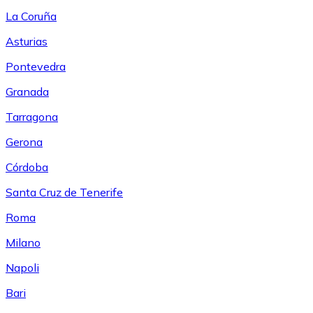
La Coruña
Asturias
Pontevedra
Granada
Tarragona
Gerona
Córdoba
Santa Cruz de Tenerife
Roma
Milano
Napoli
Bari