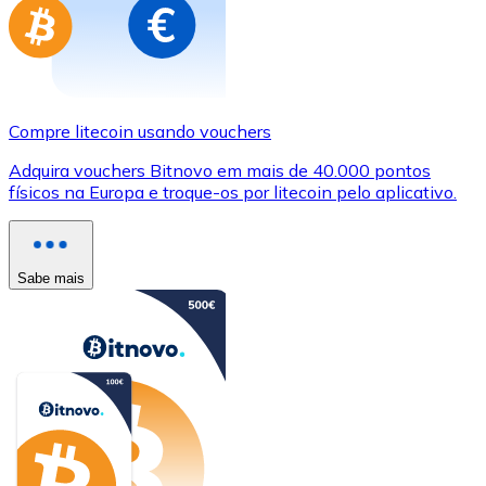
Compre litecoin usando vouchers
Adquira vouchers Bitnovo em mais de 40.000 pontos
físicos na Europa e troque-os por litecoin pelo aplicativo.
Sabe mais