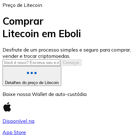
Preço de Litecoin
Comprar
Litecoin em Eboli
USD Coin
Desfrute de um processo simples e seguro para comprar,
vender e trocar criptomoedas.
USDC
Começar
Detalhes do preço de Litecoin
Baixe nossa Wallet de auto-custódia
Disponível na
App Store
Litecoin