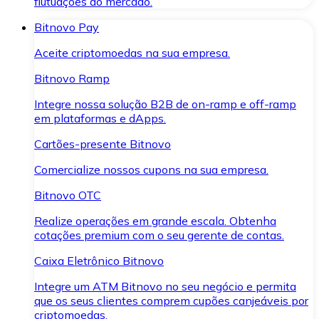
flutuações do mercado.
Bitnovo Pay
Aceite criptomoedas na sua empresa.
Bitnovo Ramp
Integre nossa solução B2B de on-ramp e off-ramp
em plataformas e dApps.
Cartões-presente Bitnovo
Comercialize nossos cupons na sua empresa.
Bitnovo OTC
Realize operações em grande escala. Obtenha
cotações premium com o seu gerente de contas.
Caixa Eletrônico Bitnovo
Integre um ATM Bitnovo no seu negócio e permita
que os seus clientes comprem cupões canjeáveis por
criptomoedas.