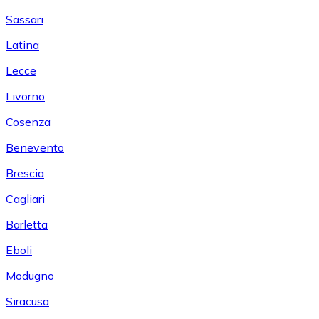
Sassari
Latina
Lecce
Livorno
Cosenza
Benevento
Brescia
Cagliari
Barletta
Eboli
Modugno
Siracusa