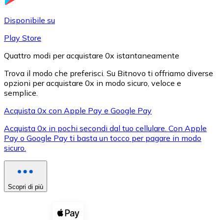
LTC
Disponibile su
Play Store
Quattro modi per acquistare 0x istantaneamente
Trova il modo che preferisci. Su Bitnovo ti offriamo diverse
opzioni per acquistare 0x in modo sicuro, veloce e
semplice.
Acquista 0x con Apple Pay e Google Pay
Acquista 0x in pochi secondi dal tuo cellulare. Con Apple
XRP
Pay o Google Pay ti basta un tocco per pagare in modo
sicuro.
XRP
Scopri di più
Vedi tutto
Buoni cripto