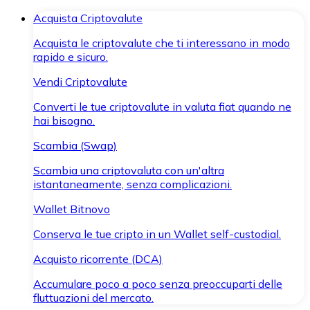
Acquista Criptovalute
Acquista le criptovalute che ti interessano in modo
rapido e sicuro.
Vendi Criptovalute
Converti le tue criptovalute in valuta fiat quando ne
hai bisogno.
Scambia (Swap)
Scambia una criptovaluta con un'altra
istantaneamente, senza complicazioni.
Wallet Bitnovo
Conserva le tue cripto in un Wallet self-custodial.
Acquisto ricorrente (DCA)
Accumulare poco a poco senza preoccuparti delle
fluttuazioni del mercato.