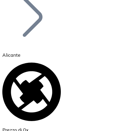
BTC
Alicante
Ethereum
ETH
Prezzo di 0x