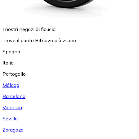
I nostri negozi di fiducia
Trova il punto Bitnovo più vicino
Spagna
Italia
Portogallo
Málaga
Barcelona
Valencia
Sevilla
Zaragoza