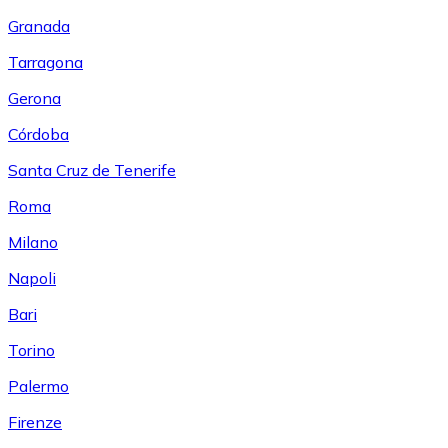
Granada
Tarragona
Gerona
Córdoba
Santa Cruz de Tenerife
Roma
Milano
Napoli
Bari
Torino
Palermo
Firenze