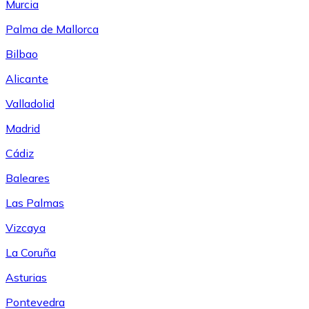
Murcia
Palma de Mallorca
Bilbao
Alicante
Valladolid
Madrid
Cádiz
Baleares
Las Palmas
Vizcaya
La Coruña
Asturias
Pontevedra