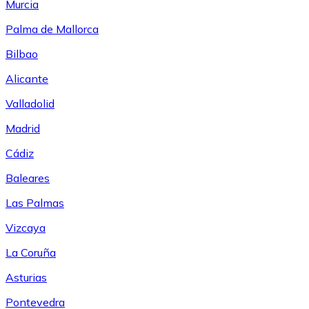
Murcia
Palma de Mallorca
Bilbao
Alicante
Valladolid
Madrid
Cádiz
Baleares
Las Palmas
Vizcaya
La Coruña
Asturias
Pontevedra