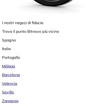
I nostri negozi di fiducia
Trova il punto Bitnovo più vicino
Spagna
Italia
Portogallo
Málaga
Barcelona
Valencia
Sevilla
Zaragoza