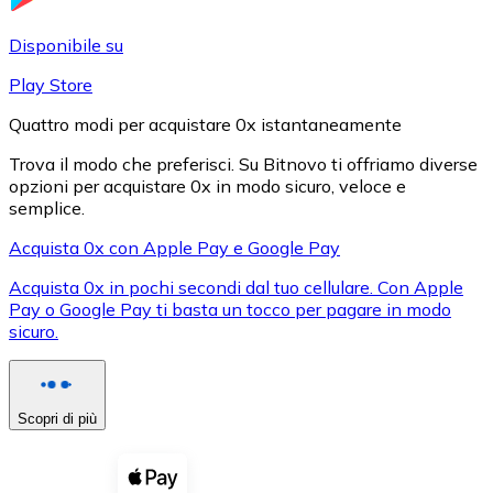
LTC
Disponibile su
Play Store
Quattro modi per acquistare 0x istantaneamente
Trova il modo che preferisci. Su Bitnovo ti offriamo diverse
opzioni per acquistare 0x in modo sicuro, veloce e
semplice.
Acquista 0x con Apple Pay e Google Pay
Acquista 0x in pochi secondi dal tuo cellulare. Con Apple
XRP
Pay o Google Pay ti basta un tocco per pagare in modo
sicuro.
XRP
Scopri di più
Vedi tutto
Buoni cripto