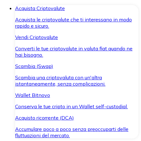
Acquista Criptovalute
Acquista le criptovalute che ti interessano in modo
rapido e sicuro.
Vendi Criptovalute
Converti le tue criptovalute in valuta fiat quando ne
hai bisogno.
Scambia (Swap)
Scambia una criptovaluta con un'altra
istantaneamente, senza complicazioni.
Wallet Bitnovo
Conserva le tue cripto in un Wallet self-custodial.
Acquisto ricorrente (DCA)
Accumulare poco a poco senza preoccuparti delle
fluttuazioni del mercato.