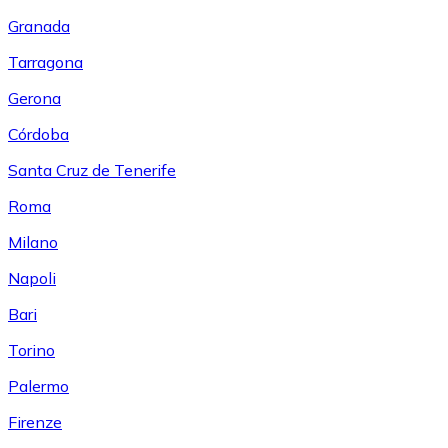
Granada
Tarragona
Gerona
Córdoba
Santa Cruz de Tenerife
Roma
Milano
Napoli
Bari
Torino
Palermo
Firenze