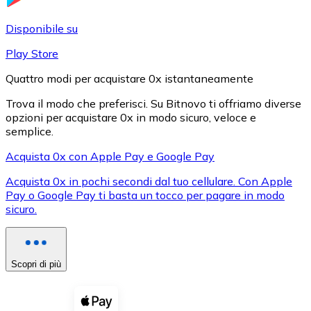
LTC
Disponibile su
Play Store
Quattro modi per acquistare 0x istantaneamente
Trova il modo che preferisci. Su Bitnovo ti offriamo diverse
opzioni per acquistare 0x in modo sicuro, veloce e
semplice.
Acquista 0x con Apple Pay e Google Pay
Acquista 0x in pochi secondi dal tuo cellulare. Con Apple
XRP
Pay o Google Pay ti basta un tocco per pagare in modo
sicuro.
XRP
Scopri di più
Vedi tutto
Buoni cripto