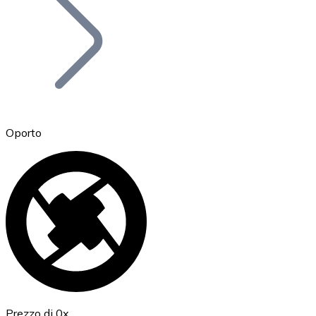
BTC
Oporto
Ethereum
ETH
Prezzo di 0x