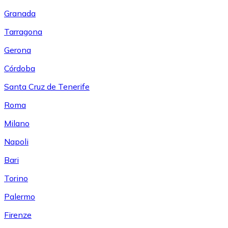
Granada
Tarragona
Gerona
Córdoba
Santa Cruz de Tenerife
Roma
Milano
Napoli
Bari
Torino
Palermo
Firenze