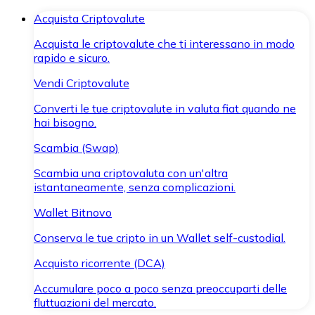
Acquista Criptovalute
Acquista le criptovalute che ti interessano in modo
rapido e sicuro.
Vendi Criptovalute
Converti le tue criptovalute in valuta fiat quando ne
hai bisogno.
Scambia (Swap)
Scambia una criptovaluta con un'altra
istantaneamente, senza complicazioni.
Wallet Bitnovo
Conserva le tue cripto in un Wallet self-custodial.
Acquisto ricorrente (DCA)
Accumulare poco a poco senza preoccuparti delle
fluttuazioni del mercato.