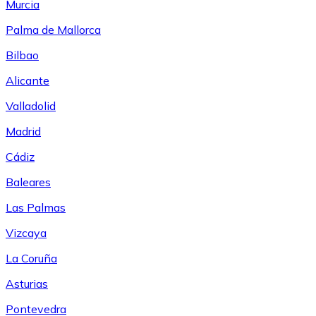
Murcia
Palma de Mallorca
Bilbao
Alicante
Valladolid
Madrid
Cádiz
Baleares
Las Palmas
Vizcaya
La Coruña
Asturias
Pontevedra