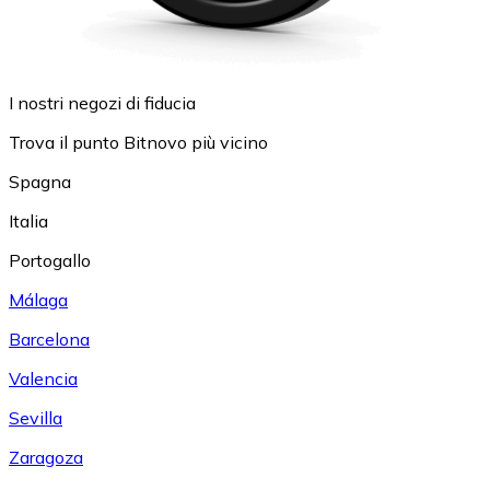
I nostri negozi di fiducia
Trova il punto Bitnovo più vicino
Spagna
Italia
Portogallo
Málaga
Barcelona
Valencia
Sevilla
Zaragoza