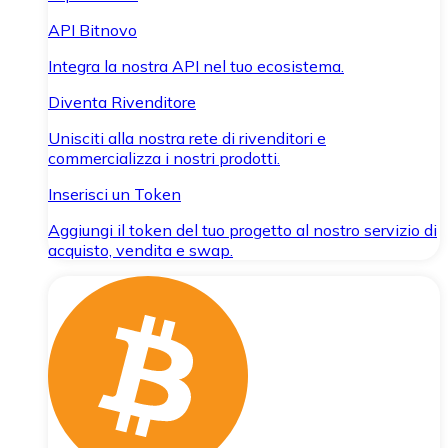
API Bitnovo
Integra la nostra API nel tuo ecosistema.
Diventa Rivenditore
Unisciti alla nostra rete di rivenditori e
commercializza i nostri prodotti.
Inserisci un Token
Aggiungi il token del tuo progetto al nostro servizio di
acquisto, vendita e swap.