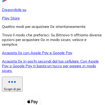
LTC
Disponibile su
Play Store
Quattro modi per acquistare 0x istantaneamente
Trova il modo che preferisci. Su Bitnovo ti offriamo diverse
opzioni per acquistare 0x in modo sicuro, veloce e
semplice.
Acquista 0x con Apple Pay e Google Pay
Acquista 0x in pochi secondi dal tuo cellulare. Con Apple
XRP
Pay o Google Pay ti basta un tocco per pagare in modo
sicuro.
XRP
Scopri di più
Vedi tutto
Buoni cripto