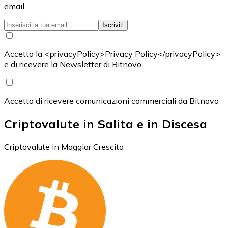
email.
Iscriviti
Accetto la <privacyPolicy>Privacy Policy</privacyPolicy>
e di ricevere la Newsletter di Bitnovo
Accetto di ricevere comunicazioni commerciali da Bitnovo
Criptovalute in Salita e in Discesa
Criptovalute in Maggior Crescita