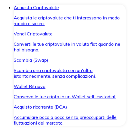
Acquista Criptovalute
Acquista le criptovalute che ti interessano in modo
rapido e sicuro.
Vendi Criptovalute
Converti le tue criptovalute in valuta fiat quando ne
hai bisogno.
Scambia (Swap)
Scambia una criptovaluta con un'altra
istantaneamente, senza complicazioni.
Wallet Bitnovo
Conserva le tue cripto in un Wallet self-custodial.
Acquisto ricorrente (DCA)
Accumulare poco a poco senza preoccuparti delle
fluttuazioni del mercato.