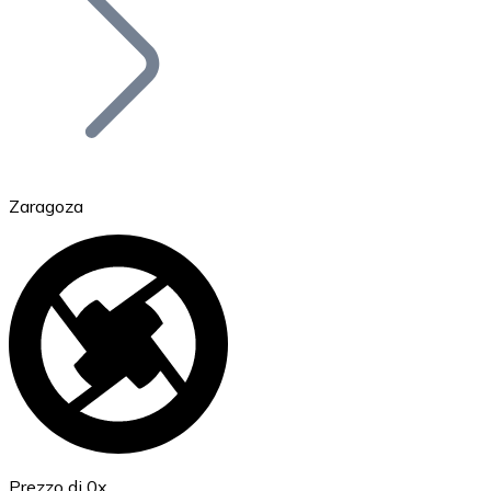
BTC
Zaragoza
Ethereum
ETH
Prezzo di 0x