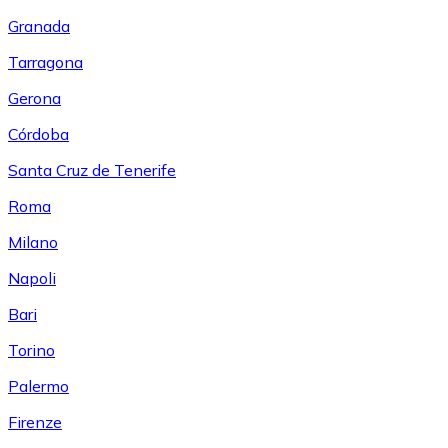
Granada
Tarragona
Gerona
Córdoba
Santa Cruz de Tenerife
Roma
Milano
Napoli
Bari
Torino
Palermo
Firenze