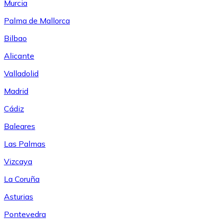
Murcia
Palma de Mallorca
Bilbao
Alicante
Valladolid
Madrid
Cádiz
Baleares
Las Palmas
Vizcaya
La Coruña
Asturias
Pontevedra