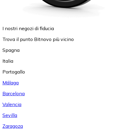
I nostri negozi di fiducia
Trova il punto Bitnovo più vicino
Spagna
Italia
Portogallo
Málaga
Barcelona
Valencia
Sevilla
Zaragoza