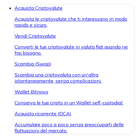
Acquista Criptovalute
Acquista le criptovalute che ti interessano in modo
rapido e sicuro.
Vendi Criptovalute
Converti le tue criptovalute in valuta fiat quando ne
hai bisogno.
Scambia (Swap)
Scambia una criptovaluta con un'altra
istantaneamente, senza complicazioni.
Wallet Bitnovo
Conserva le tue cripto in un Wallet self-custodial.
Acquisto ricorrente (DCA)
Accumulare poco a poco senza preoccuparti delle
fluttuazioni del mercato.