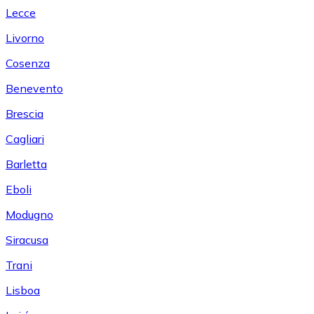
Lecce
Livorno
Cosenza
Benevento
Brescia
Cagliari
Barletta
Eboli
Modugno
Siracusa
Trani
Lisboa