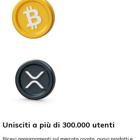
Unisciti a più di 300.000 utenti
Ricevi aggiornamenti sul mercato crypto, nuovi prodotti e