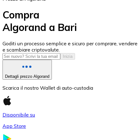
Compra
Algorand a Bari
USD Coin
Goditi un processo semplice e sicuro per comprare, vendere
e scambiare criptovalute.
USDC
Inizia
Dettagli prezzo Algorand
Scarica il nostro Wallet di auto-custodia
Disponibile su
App Store
Litecoin