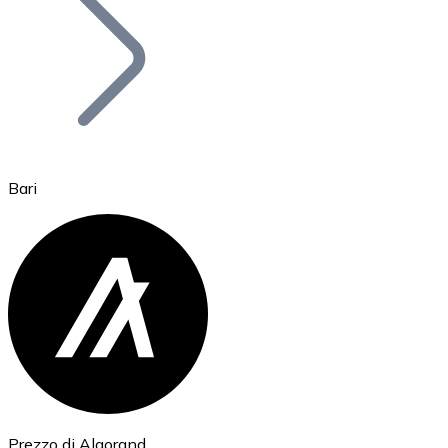
BTC
Bari
Ethereum
ETH
Prezzo di Algorand