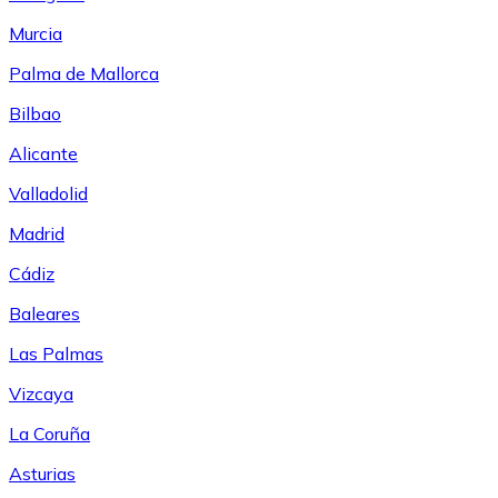
Murcia
Palma de Mallorca
Bilbao
Alicante
Valladolid
Madrid
Cádiz
Baleares
Las Palmas
Vizcaya
La Coruña
Asturias