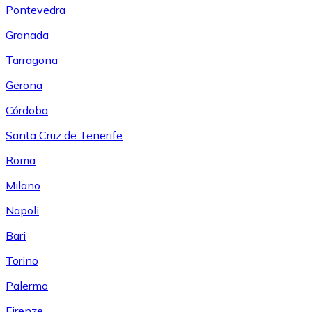
Pontevedra
Granada
Tarragona
Gerona
Córdoba
Santa Cruz de Tenerife
Roma
Milano
Napoli
Bari
Torino
Palermo
Firenze