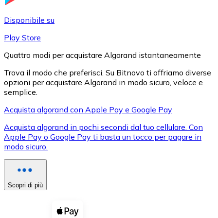
LTC
Disponibile su
Play Store
Quattro modi per acquistare Algorand istantaneamente
Trova il modo che preferisci. Su Bitnovo ti offriamo diverse
opzioni per acquistare Algorand in modo sicuro, veloce e
semplice.
Acquista algorand con Apple Pay e Google Pay
Acquista algorand in pochi secondi dal tuo cellulare. Con
XRP
Apple Pay o Google Pay ti basta un tocco per pagare in
modo sicuro.
XRP
Scopri di più
Vedi tutto
Buoni cripto