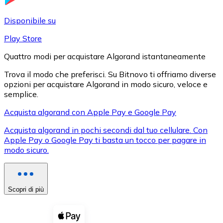
LTC
Disponibile su
Play Store
Quattro modi per acquistare Algorand istantaneamente
Trova il modo che preferisci. Su Bitnovo ti offriamo diverse
opzioni per acquistare Algorand in modo sicuro, veloce e
semplice.
Acquista algorand con Apple Pay e Google Pay
Acquista algorand in pochi secondi dal tuo cellulare. Con
XRP
Apple Pay o Google Pay ti basta un tocco per pagare in
modo sicuro.
XRP
Scopri di più
Vedi tutto
Buoni cripto