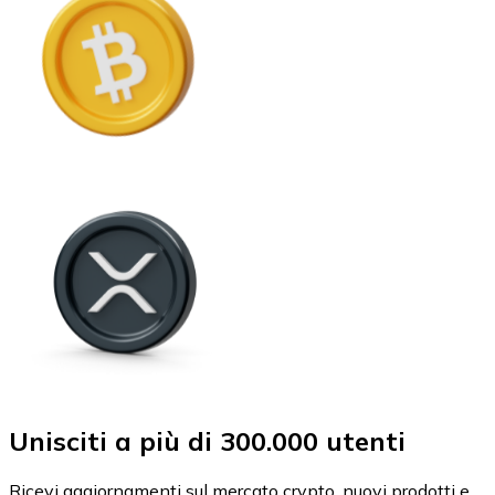
Unisciti a più di 300.000 utenti
Ricevi aggiornamenti sul mercato crypto, nuovi prodotti e