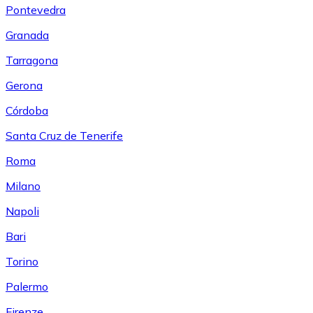
Pontevedra
Granada
Tarragona
Gerona
Córdoba
Santa Cruz de Tenerife
Roma
Milano
Napoli
Bari
Torino
Palermo
Firenze