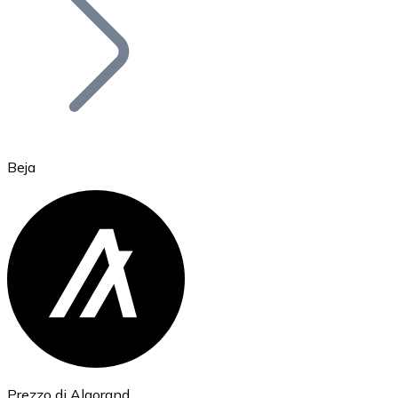
BTC
Beja
Ethereum
ETH
Prezzo di Algorand