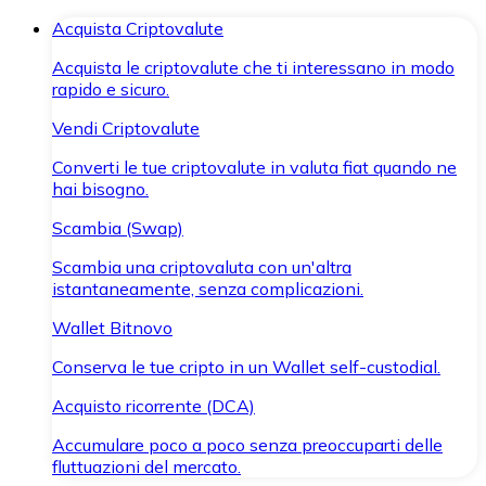
Acquista Criptovalute
Acquista le criptovalute che ti interessano in modo
rapido e sicuro.
Vendi Criptovalute
Converti le tue criptovalute in valuta fiat quando ne
hai bisogno.
Scambia (Swap)
Scambia una criptovaluta con un'altra
istantaneamente, senza complicazioni.
Wallet Bitnovo
Conserva le tue cripto in un Wallet self-custodial.
Acquisto ricorrente (DCA)
Accumulare poco a poco senza preoccuparti delle
fluttuazioni del mercato.