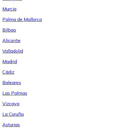
Murcia
Palma de Mallorca
Bilbao
Alicante
Valladolid
Madrid
Cádiz
Baleares
Las Palmas
Vizcaya
La Coruña
Asturias