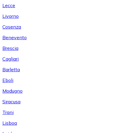
Lecce
Livorno
Cosenza
Benevento
Brescia
Cagliari
Barletta
Eboli
Modugno
Siracusa
Trani
Lisboa