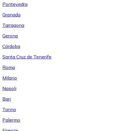
Pontevedra
Granada
Tarragona
Gerona
Córdoba
Santa Cruz de Tenerife
Roma
Milano
Napoli
Bari
Torino
Palermo
Firenze