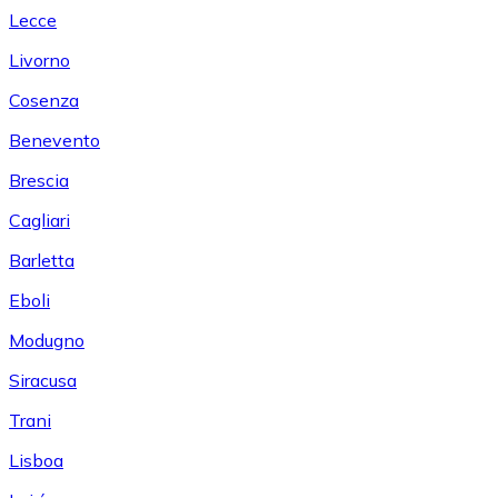
Lecce
Livorno
Cosenza
Benevento
Brescia
Cagliari
Barletta
Eboli
Modugno
Siracusa
Trani
Lisboa