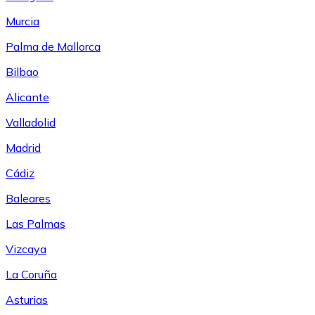
Murcia
Palma de Mallorca
Bilbao
Alicante
Valladolid
Madrid
Cádiz
Baleares
Las Palmas
Vizcaya
La Coruña
Asturias