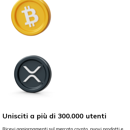
Unisciti a più di 300.000 utenti
Ricevi aggiornamenti sul mercato crypto, nuovi prodotti e