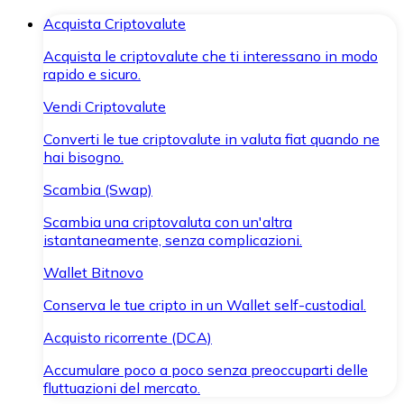
Acquista Criptovalute
Acquista le criptovalute che ti interessano in modo
rapido e sicuro.
Vendi Criptovalute
Converti le tue criptovalute in valuta fiat quando ne
hai bisogno.
Scambia (Swap)
Scambia una criptovaluta con un'altra
istantaneamente, senza complicazioni.
Wallet Bitnovo
Conserva le tue cripto in un Wallet self-custodial.
Acquisto ricorrente (DCA)
Accumulare poco a poco senza preoccuparti delle
fluttuazioni del mercato.