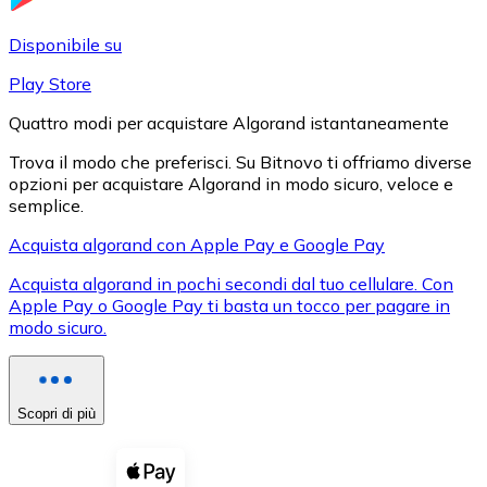
LTC
Disponibile su
Play Store
Quattro modi per acquistare Algorand istantaneamente
Trova il modo che preferisci. Su Bitnovo ti offriamo diverse
opzioni per acquistare Algorand in modo sicuro, veloce e
semplice.
Acquista algorand con Apple Pay e Google Pay
Acquista algorand in pochi secondi dal tuo cellulare. Con
XRP
Apple Pay o Google Pay ti basta un tocco per pagare in
modo sicuro.
XRP
Scopri di più
Vedi tutto
Buoni cripto