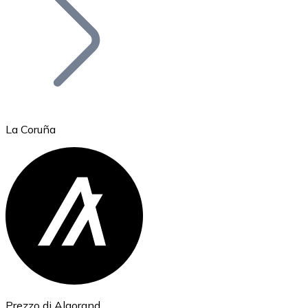
BTC
La Coruña
Ethereum
ETH
Prezzo di Algorand