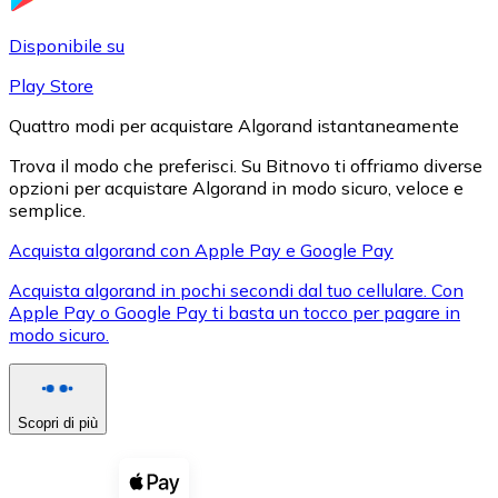
LTC
Disponibile su
Play Store
Quattro modi per acquistare Algorand istantaneamente
Trova il modo che preferisci. Su Bitnovo ti offriamo diverse
opzioni per acquistare Algorand in modo sicuro, veloce e
semplice.
Acquista algorand con Apple Pay e Google Pay
Acquista algorand in pochi secondi dal tuo cellulare. Con
XRP
Apple Pay o Google Pay ti basta un tocco per pagare in
modo sicuro.
XRP
Scopri di più
Vedi tutto
Buoni cripto