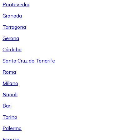
Pontevedra
Granada
Tarragona
Gerona
Córdoba
Santa Cruz de Tenerife
Roma
Milano
Napoli
Bari
Torino
Palermo
Firenze