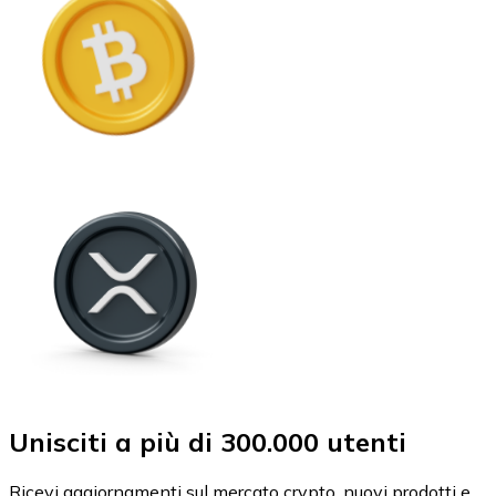
Unisciti a più di 300.000 utenti
Ricevi aggiornamenti sul mercato crypto, nuovi prodotti e