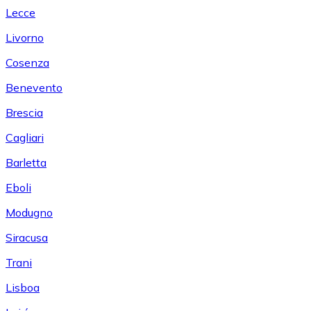
Lecce
Livorno
Cosenza
Benevento
Brescia
Cagliari
Barletta
Eboli
Modugno
Siracusa
Trani
Lisboa