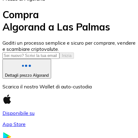
Compra
Algorand a Las Palmas
USD Coin
Goditi un processo semplice e sicuro per comprare, vendere
e scambiare criptovalute.
USDC
Inizia
Dettagli prezzo Algorand
Scarica il nostro Wallet di auto-custodia
Disponibile su
App Store
Litecoin