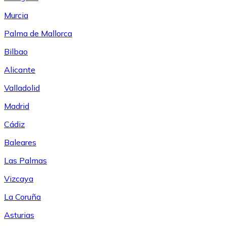
Murcia
Palma de Mallorca
Bilbao
Alicante
Valladolid
Madrid
Cádiz
Baleares
Las Palmas
Vizcaya
La Coruña
Asturias