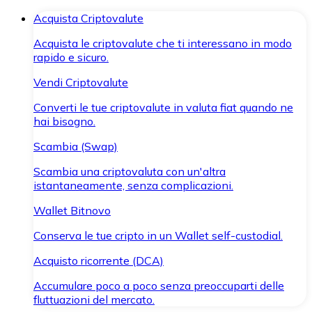
Acquista Criptovalute
Acquista le criptovalute che ti interessano in modo
rapido e sicuro.
Vendi Criptovalute
Converti le tue criptovalute in valuta fiat quando ne
hai bisogno.
Scambia (Swap)
Scambia una criptovaluta con un'altra
istantaneamente, senza complicazioni.
Wallet Bitnovo
Conserva le tue cripto in un Wallet self-custodial.
Acquisto ricorrente (DCA)
Accumulare poco a poco senza preoccuparti delle
fluttuazioni del mercato.