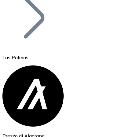
BTC
Las Palmas
Ethereum
ETH
Prezzo di Algorand