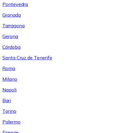
Pontevedra
Granada
Tarragona
Gerona
Córdoba
Santa Cruz de Tenerife
Roma
Milano
Napoli
Bari
Torino
Palermo
Firenze