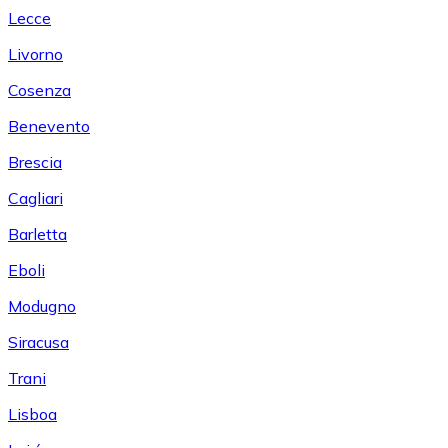
Lecce
Livorno
Cosenza
Benevento
Brescia
Cagliari
Barletta
Eboli
Modugno
Siracusa
Trani
Lisboa