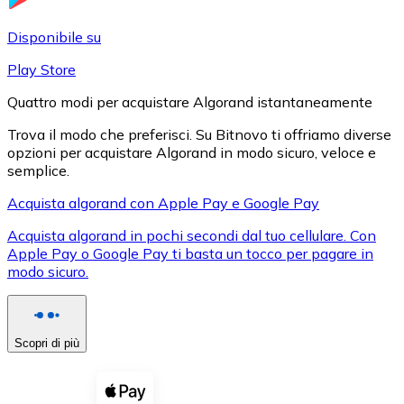
LTC
Disponibile su
Play Store
Quattro modi per acquistare Algorand istantaneamente
Trova il modo che preferisci. Su Bitnovo ti offriamo diverse
opzioni per acquistare Algorand in modo sicuro, veloce e
semplice.
Acquista algorand con Apple Pay e Google Pay
Acquista algorand in pochi secondi dal tuo cellulare. Con
XRP
Apple Pay o Google Pay ti basta un tocco per pagare in
modo sicuro.
XRP
Scopri di più
Vedi tutto
Buoni cripto