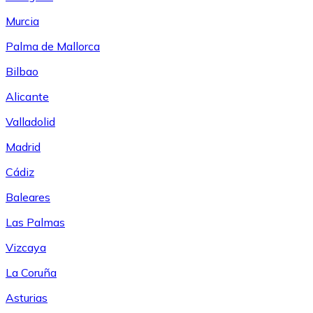
Murcia
Palma de Mallorca
Bilbao
Alicante
Valladolid
Madrid
Cádiz
Baleares
Las Palmas
Vizcaya
La Coruña
Asturias