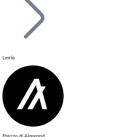
BTC
Leiría
Ethereum
ETH
Prezzo di Algorand