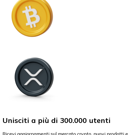
Unisciti a più di 300.000 utenti
Ricevi aggiornamenti sul mercato crypto, nuovi prodotti e