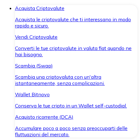
Acquista Criptovalute
Acquista le criptovalute che ti interessano in modo
rapido e sicuro.
Vendi Criptovalute
Converti le tue criptovalute in valuta fiat quando ne
hai bisogno.
Scambia (Swap)
Scambia una criptovaluta con un'altra
istantaneamente, senza complicazioni.
Wallet Bitnovo
Conserva le tue cripto in un Wallet self-custodial.
Acquisto ricorrente (DCA)
Accumulare poco a poco senza preoccuparti delle
fluttuazioni del mercato.