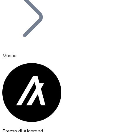
BTC
Murcia
Ethereum
ETH
Prezzo di Algorand