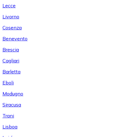
Lecce
Livorno
Cosenza
Benevento
Brescia
Cagliari
Barletta
Eboli
Modugno
Siracusa
Trani
Lisboa