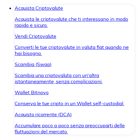
Acquista Criptovalute
Acquista le criptovalute che ti interessano in modo
rapido e sicuro.
Vendi Criptovalute
Converti le tue criptovalute in valuta fiat quando ne
hai bisogno.
Scambia (Swap)
Scambia una criptovaluta con un'altra
istantaneamente, senza complicazioni.
Wallet Bitnovo
Conserva le tue cripto in un Wallet self-custodial.
Acquisto ricorrente (DCA)
Accumulare poco a poco senza preoccuparti delle
fluttuazioni del mercato.