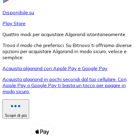
LTC
Disponibile su
Play Store
Quattro modi per acquistare Algorand istantaneamente
Trova il modo che preferisci. Su Bitnovo ti offriamo diverse
opzioni per acquistare Algorand in modo sicuro, veloce e
semplice.
Acquista algorand con Apple Pay e Google Pay
Acquista algorand in pochi secondi dal tuo cellulare. Con
XRP
Apple Pay o Google Pay ti basta un tocco per pagare in
modo sicuro.
XRP
Scopri di più
Vedi tutto
Buoni cripto