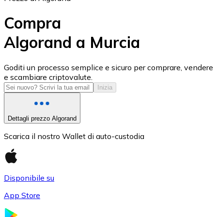
Compra
Algorand a Murcia
USD Coin
Goditi un processo semplice e sicuro per comprare, vendere
e scambiare criptovalute.
USDC
Inizia
Dettagli prezzo Algorand
Scarica il nostro Wallet di auto-custodia
Disponibile su
App Store
Litecoin