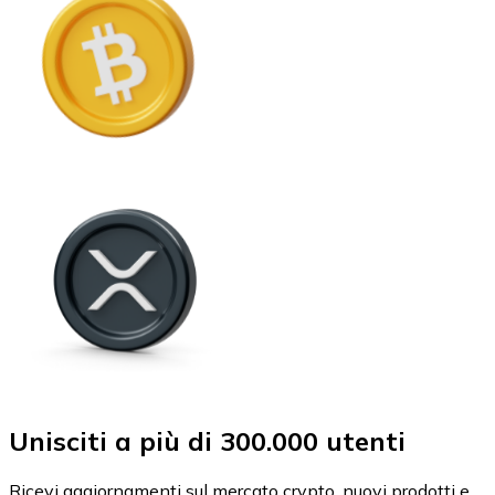
Unisciti a più di 300.000 utenti
Ricevi aggiornamenti sul mercato crypto, nuovi prodotti e