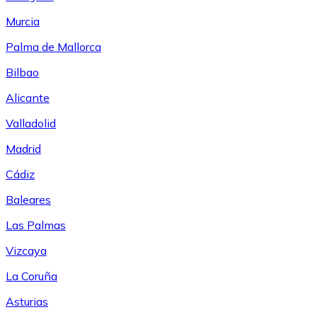
Murcia
Palma de Mallorca
Bilbao
Alicante
Valladolid
Madrid
Cádiz
Baleares
Las Palmas
Vizcaya
La Coruña
Asturias