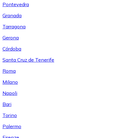
Pontevedra
Granada
Tarragona
Gerona
Córdoba
Santa Cruz de Tenerife
Roma
Milano
Napoli
Bari
Torino
Palermo
Firenze