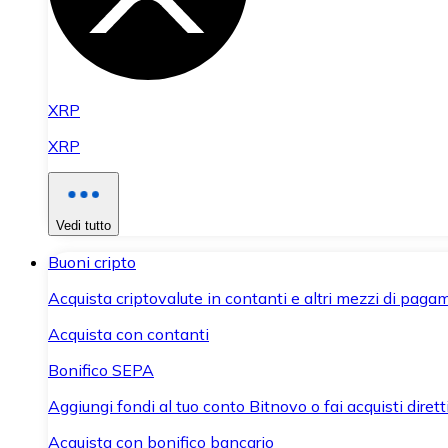
XRP
XRP
Vedi tutto
Buoni cripto
Acquista criptovalute in contanti e altri mezzi di paga
Acquista con contanti
Bonifico SEPA
Aggiungi fondi al tuo conto Bitnovo o fai acquisti dirett
Acquista con bonifico bancario