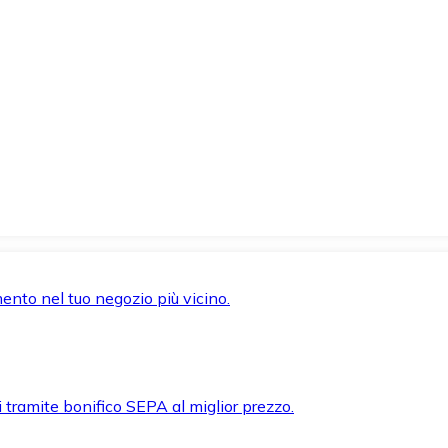
mento nel tuo negozio più vicino.
i tramite bonifico SEPA al miglior prezzo.