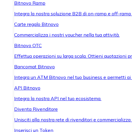
Bitnovo Ramp
Integra la nostra soluzione B2B di on-ramp e off-ramp
Carte regalo Bitnovo
Commercializza i nostri voucher nella tua attività.
Bitnovo OTC
Effettua operazioni su larga scala. Ottieni quotazioni 
Bancomat Bitnovo
Integra un ATM Bitnovo nel tuo business e permetti ai tu
API Bitnovo
Integra la nostra API nel tuo ecosistema.
Diventa Rivenditore
Unisciti alla nostra rete di rivenditori e commercializza i
Inserisci un Token