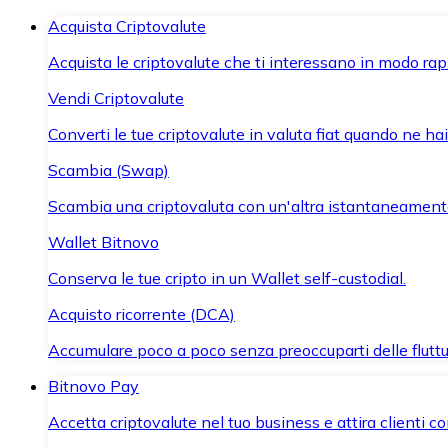
Acquista Criptovalute
Acquista le criptovalute che ti interessano in modo rapi
Vendi Criptovalute
Converti le tue criptovalute in valuta fiat quando ne ha
Scambia (Swap)
Scambia una criptovaluta con un'altra istantaneament
Wallet Bitnovo
Conserva le tue cripto in un Wallet self-custodial.
Acquisto ricorrente (DCA)
Accumulare poco a poco senza preoccuparti delle fluttu
Bitnovo Pay
Accetta criptovalute nel tuo business e attira clienti