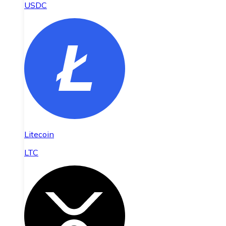
USDC
Litecoin
LTC