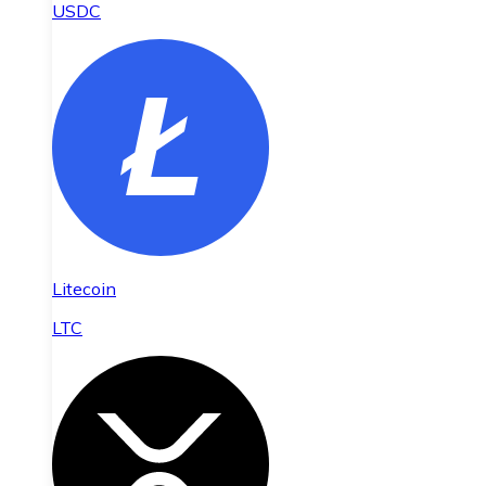
USDC
Litecoin
LTC