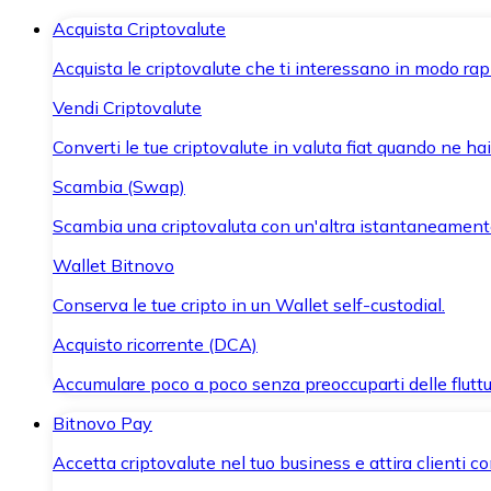
Acquista Criptovalute
Acquista le criptovalute che ti interessano in modo rapi
Vendi Criptovalute
Converti le tue criptovalute in valuta fiat quando ne ha
Scambia (Swap)
Scambia una criptovaluta con un'altra istantaneament
Wallet Bitnovo
Conserva le tue cripto in un Wallet self-custodial.
Acquisto ricorrente (DCA)
Accumulare poco a poco senza preoccuparti delle fluttu
Bitnovo Pay
Accetta criptovalute nel tuo business e attira clienti