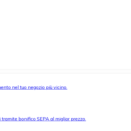
mento nel tuo negozio più vicino.
i tramite bonifico SEPA al miglior prezzo.