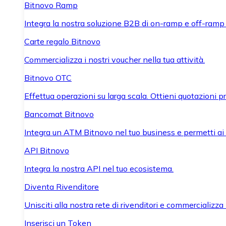
Bitnovo Ramp
Integra la nostra soluzione B2B di on-ramp e off-ramp
Carte regalo Bitnovo
Commercializza i nostri voucher nella tua attività.
Bitnovo OTC
Effettua operazioni su larga scala. Ottieni quotazioni 
Bancomat Bitnovo
Integra un ATM Bitnovo nel tuo business e permetti ai tu
API Bitnovo
Integra la nostra API nel tuo ecosistema.
Diventa Rivenditore
Unisciti alla nostra rete di rivenditori e commercializza i
Inserisci un Token