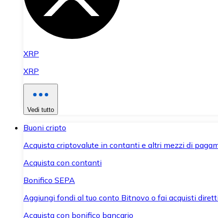
XRP
XRP
Vedi tutto
Buoni cripto
Acquista criptovalute in contanti e altri mezzi di paga
Acquista con contanti
Bonifico SEPA
Aggiungi fondi al tuo conto Bitnovo o fai acquisti dirett
Acquista con bonifico bancario