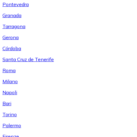
Pontevedra
Granada
Tarragona
Gerona
Córdoba
Santa Cruz de Tenerife
Roma
Milano
Napoli
Bari
Torino
Palermo
Firenze