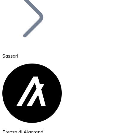
BTC
Sassari
Ethereum
ETH
Prezzo di Algorand