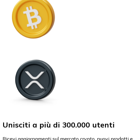
Unisciti a più di 300.000 utenti
Ricevi aggiornamenti sul mercato crypto, nuovi prodotti e