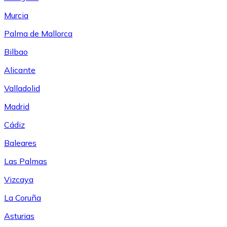
Murcia
Palma de Mallorca
Bilbao
Alicante
Valladolid
Madrid
Cádiz
Baleares
Las Palmas
Vizcaya
La Coruña
Asturias