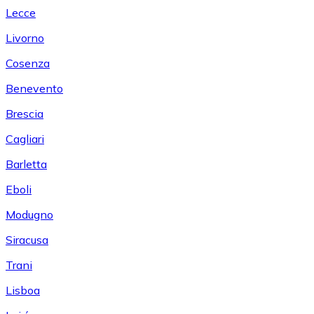
Lecce
Livorno
Cosenza
Benevento
Brescia
Cagliari
Barletta
Eboli
Modugno
Siracusa
Trani
Lisboa