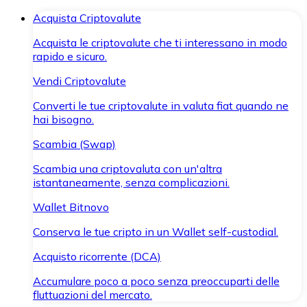
Acquista Criptovalute
Acquista le criptovalute che ti interessano in modo
rapido e sicuro.
Vendi Criptovalute
Converti le tue criptovalute in valuta fiat quando ne
hai bisogno.
Scambia (Swap)
Scambia una criptovaluta con un'altra
istantaneamente, senza complicazioni.
Wallet Bitnovo
Conserva le tue cripto in un Wallet self-custodial.
Acquisto ricorrente (DCA)
Accumulare poco a poco senza preoccuparti delle
fluttuazioni del mercato.