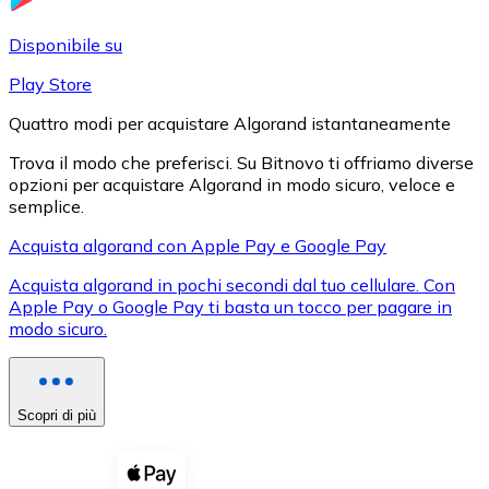
LTC
Disponibile su
Play Store
Quattro modi per acquistare Algorand istantaneamente
Trova il modo che preferisci. Su Bitnovo ti offriamo diverse
opzioni per acquistare Algorand in modo sicuro, veloce e
semplice.
Acquista algorand con Apple Pay e Google Pay
Acquista algorand in pochi secondi dal tuo cellulare. Con
XRP
Apple Pay o Google Pay ti basta un tocco per pagare in
modo sicuro.
XRP
Scopri di più
Vedi tutto
Buoni cripto