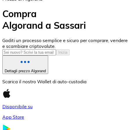
Compra
Algorand a Sassari
USD Coin
Goditi un processo semplice e sicuro per comprare, vendere
e scambiare criptovalute.
USDC
Inizia
Dettagli prezzo Algorand
Scarica il nostro Wallet di auto-custodia
Disponibile su
App Store
Litecoin