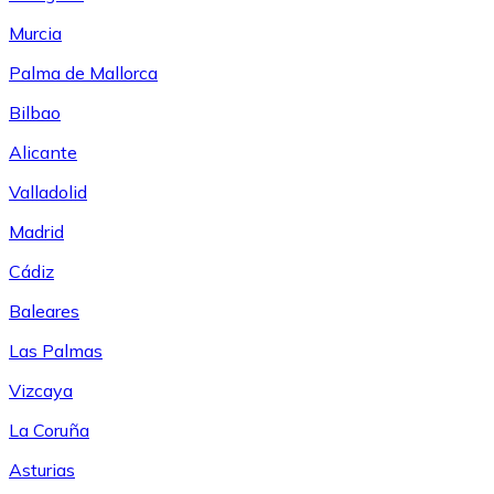
Murcia
Palma de Mallorca
Bilbao
Alicante
Valladolid
Madrid
Cádiz
Baleares
Las Palmas
Vizcaya
La Coruña
Asturias