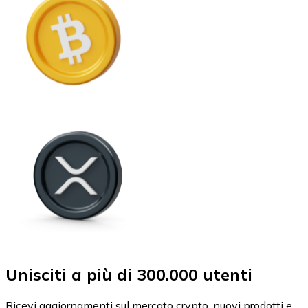
Unisciti a più di 300.000 utenti
Ricevi aggiornamenti sul mercato crypto, nuovi prodotti e