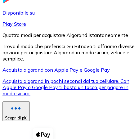
LTC
Disponibile su
Play Store
Quattro modi per acquistare Algorand istantaneamente
Trova il modo che preferisci. Su Bitnovo ti offriamo diverse
opzioni per acquistare Algorand in modo sicuro, veloce e
semplice.
Acquista algorand con Apple Pay e Google Pay
Acquista algorand in pochi secondi dal tuo cellulare. Con
XRP
Apple Pay o Google Pay ti basta un tocco per pagare in
modo sicuro.
XRP
Scopri di più
Vedi tutto
Buoni cripto