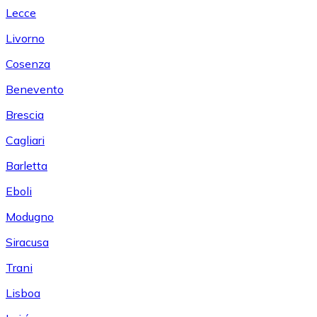
Lecce
Livorno
Cosenza
Benevento
Brescia
Cagliari
Barletta
Eboli
Modugno
Siracusa
Trani
Lisboa