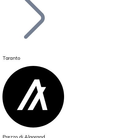
BTC
Taranto
Ethereum
ETH
Prezzo di Algorand