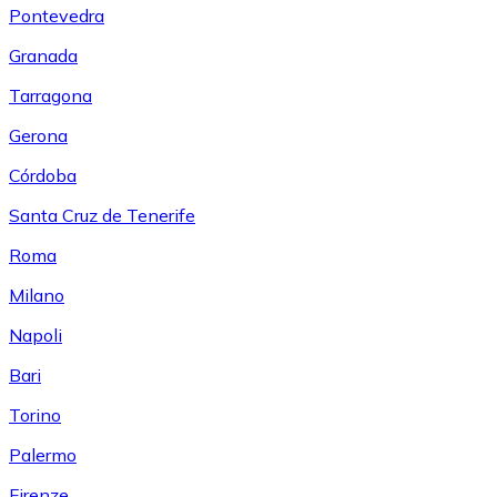
Pontevedra
Granada
Tarragona
Gerona
Córdoba
Santa Cruz de Tenerife
Roma
Milano
Napoli
Bari
Torino
Palermo
Firenze