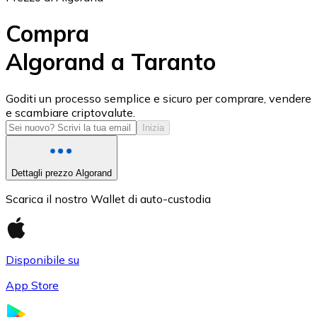
Compra
Algorand a Taranto
USD Coin
Goditi un processo semplice e sicuro per comprare, vendere
e scambiare criptovalute.
USDC
Inizia
Dettagli prezzo Algorand
Scarica il nostro Wallet di auto-custodia
Disponibile su
App Store
Litecoin