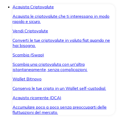
Acquista Criptovalute
Acquista le criptovalute che ti interessano in modo
rapido e sicuro.
Vendi Criptovalute
Converti le tue criptovalute in valuta fiat quando ne
hai bisogno.
Scambia (Swap)
Scambia una criptovaluta con un'altra
istantaneamente, senza complicazioni.
Wallet Bitnovo
Conserva le tue cripto in un Wallet self-custodial.
Acquisto ricorrente (DCA)
Accumulare poco a poco senza preoccuparti delle
fluttuazioni del mercato.