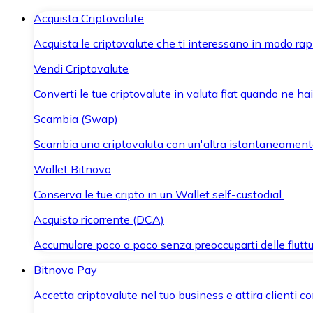
Acquista Criptovalute
Acquista le criptovalute che ti interessano in modo rapi
Vendi Criptovalute
Converti le tue criptovalute in valuta fiat quando ne ha
Scambia (Swap)
Scambia una criptovaluta con un'altra istantaneament
Wallet Bitnovo
Conserva le tue cripto in un Wallet self-custodial.
Acquisto ricorrente (DCA)
Accumulare poco a poco senza preoccuparti delle fluttu
Bitnovo Pay
Accetta criptovalute nel tuo business e attira clienti