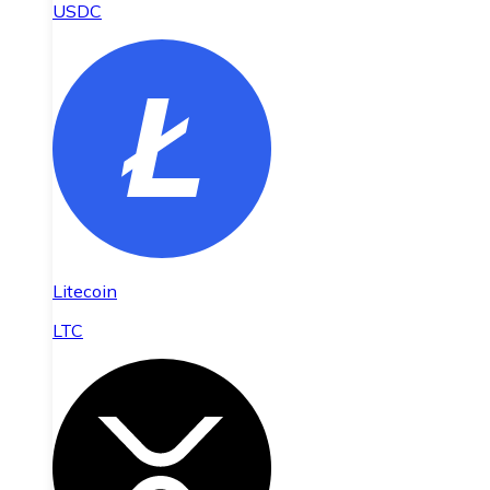
USDC
Litecoin
LTC