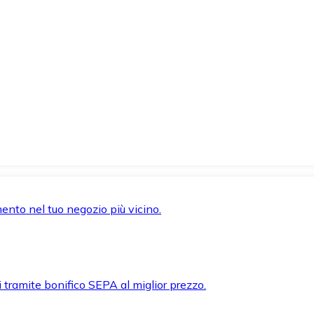
mento nel tuo negozio più vicino.
i tramite bonifico SEPA al miglior prezzo.