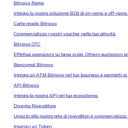
Bitnovo Ramp
Integra la nostra soluzione B2B di on-ramp e off-ramp
Carte regalo Bitnovo
Commercializza i nostri voucher nella tua attività.
Bitnovo OTC
Effettua operazioni su larga scala. Ottieni quotazioni 
Bancomat Bitnovo
Integra un ATM Bitnovo nel tuo business e permetti ai tu
API Bitnovo
Integra la nostra API nel tuo ecosistema.
Diventa Rivenditore
Unisciti alla nostra rete di rivenditori e commercializza i
Inserisci un Token