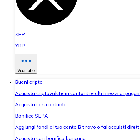
XRP
XRP
Vedi tutto
Buoni cripto
Acquista criptovalute in contanti e altri mezzi di paga
Acquista con contanti
Bonifico SEPA
Aggiungi fondi al tuo conto Bitnovo o fai acquisti dirett
Acquista con bonifico bancario