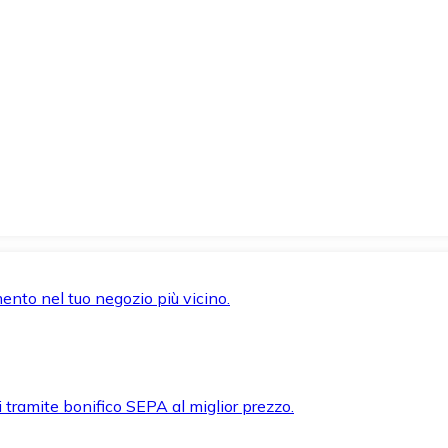
mento nel tuo negozio più vicino.
i tramite bonifico SEPA al miglior prezzo.