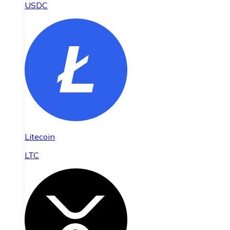
USDC
Litecoin
LTC