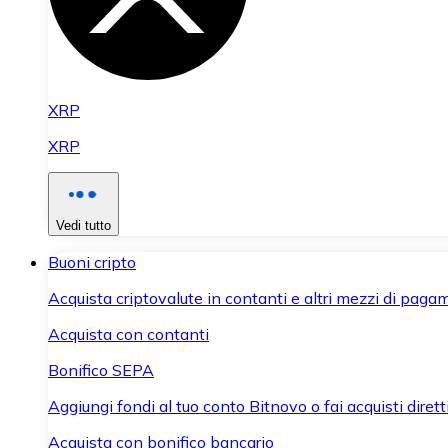
XRP
XRP
Vedi tutto
Buoni cripto
Acquista criptovalute in contanti e altri mezzi di paga
Acquista con contanti
Bonifico SEPA
Aggiungi fondi al tuo conto Bitnovo o fai acquisti dirett
Acquista con bonifico bancario