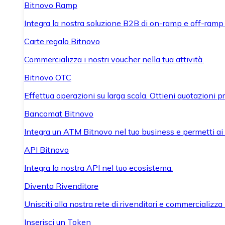
Bitnovo Ramp
Integra la nostra soluzione B2B di on-ramp e off-ramp
Carte regalo Bitnovo
Commercializza i nostri voucher nella tua attività.
Bitnovo OTC
Effettua operazioni su larga scala. Ottieni quotazioni 
Bancomat Bitnovo
Integra un ATM Bitnovo nel tuo business e permetti ai tu
API Bitnovo
Integra la nostra API nel tuo ecosistema.
Diventa Rivenditore
Unisciti alla nostra rete di rivenditori e commercializza i
Inserisci un Token