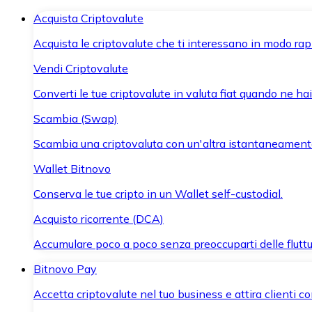
Acquista Criptovalute
Acquista le criptovalute che ti interessano in modo rapi
Vendi Criptovalute
Converti le tue criptovalute in valuta fiat quando ne ha
Scambia (Swap)
Scambia una criptovaluta con un'altra istantaneament
Wallet Bitnovo
Conserva le tue cripto in un Wallet self-custodial.
Acquisto ricorrente (DCA)
Accumulare poco a poco senza preoccuparti delle fluttu
Bitnovo Pay
Accetta criptovalute nel tuo business e attira clienti