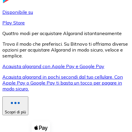
LTC
Disponibile su
Play Store
Quattro modi per acquistare Algorand istantaneamente
Trova il modo che preferisci. Su Bitnovo ti offriamo diverse
opzioni per acquistare Algorand in modo sicuro, veloce e
semplice.
Acquista algorand con Apple Pay e Google Pay
Acquista algorand in pochi secondi dal tuo cellulare. Con
XRP
Apple Pay o Google Pay ti basta un tocco per pagare in
modo sicuro.
XRP
Scopri di più
Vedi tutto
Buoni cripto