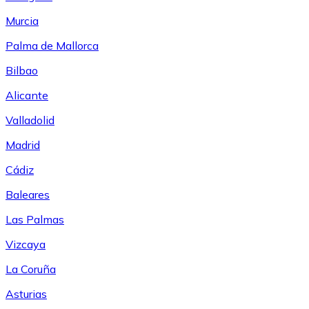
Murcia
Palma de Mallorca
Bilbao
Alicante
Valladolid
Madrid
Cádiz
Baleares
Las Palmas
Vizcaya
La Coruña
Asturias