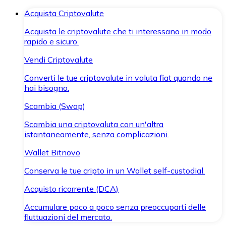
Acquista Criptovalute
Acquista le criptovalute che ti interessano in modo
rapido e sicuro.
Vendi Criptovalute
Converti le tue criptovalute in valuta fiat quando ne
hai bisogno.
Scambia (Swap)
Scambia una criptovaluta con un'altra
istantaneamente, senza complicazioni.
Wallet Bitnovo
Conserva le tue cripto in un Wallet self-custodial.
Acquisto ricorrente (DCA)
Accumulare poco a poco senza preoccuparti delle
fluttuazioni del mercato.