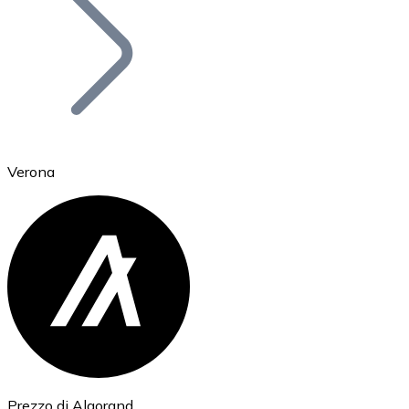
BTC
Verona
Ethereum
ETH
Prezzo di Algorand