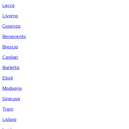
Lecce
Livorno
Cosenza
Benevento
Brescia
Cagliari
Barletta
Eboli
Modugno
Siracusa
Trani
Lisboa