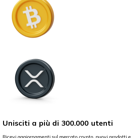
Unisciti a più di 300.000 utenti
Ricevi aggiornamenti sul mercato crypto, nuovi prodotti e