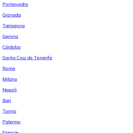
Pontevedra
Granada
Tarragona
Gerona
Córdoba
Santa Cruz de Tenerife
Roma
Milano
Napoli
Bari
Torino
Palermo
Firenze