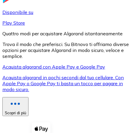
LTC
Disponibile su
Play Store
Quattro modi per acquistare Algorand istantaneamente
Trova il modo che preferisci. Su Bitnovo ti offriamo diverse
opzioni per acquistare Algorand in modo sicuro, veloce e
semplice.
Acquista algorand con Apple Pay e Google Pay
Acquista algorand in pochi secondi dal tuo cellulare. Con
XRP
Apple Pay o Google Pay ti basta un tocco per pagare in
modo sicuro.
XRP
Scopri di più
Vedi tutto
Buoni cripto