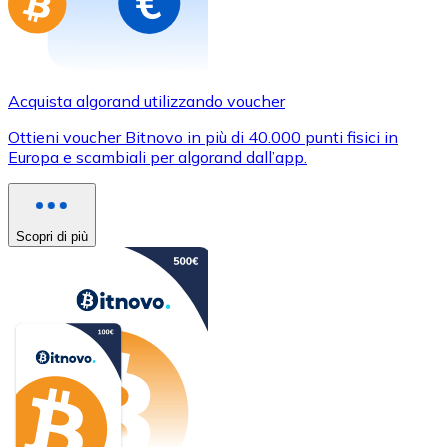
Acquista algorand utilizzando voucher
Ottieni voucher Bitnovo in più di 40.000 punti fisici in
Europa e scambiali per algorand dall’app.
Scopri di più