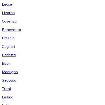
Lecce
Livorno
Cosenza
Benevento
Brescia
Cagliari
Barletta
Eboli
Modugno
Siracusa
Trani
Lisboa