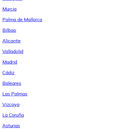
Murcia
Palma de Mallorca
Bilbao
Alicante
Valladolid
Madrid
Cádiz
Baleares
Las Palmas
Vizcaya
La Coruña
Asturias