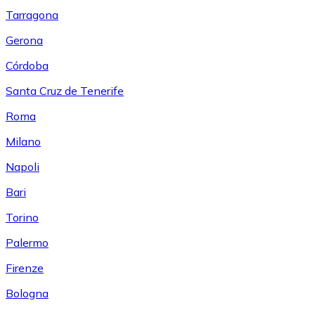
Tarragona
Gerona
Córdoba
Santa Cruz de Tenerife
Roma
Milano
Napoli
Bari
Torino
Palermo
Firenze
Bologna