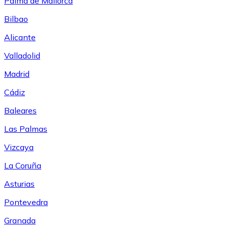
Palma de Mallorca
Bilbao
Alicante
Valladolid
Madrid
Cádiz
Baleares
Las Palmas
Vizcaya
La Coruña
Asturias
Pontevedra
Granada