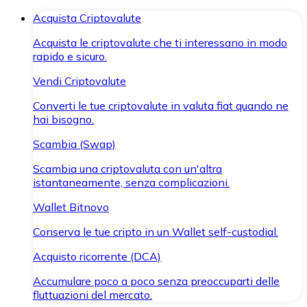
Acquista Criptovalute
Acquista le criptovalute che ti interessano in modo
rapido e sicuro.
Vendi Criptovalute
Converti le tue criptovalute in valuta fiat quando ne
hai bisogno.
Scambia (Swap)
Scambia una criptovaluta con un'altra
istantaneamente, senza complicazioni.
Wallet Bitnovo
Conserva le tue cripto in un Wallet self-custodial.
Acquisto ricorrente (DCA)
Accumulare poco a poco senza preoccuparti delle
fluttuazioni del mercato.