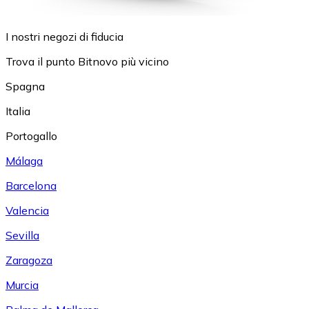
I nostri negozi di fiducia
Trova il punto Bitnovo più vicino
Spagna
Italia
Portogallo
Málaga
Barcelona
Valencia
Sevilla
Zaragoza
Murcia