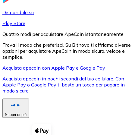
LTC
Disponibile su
Play Store
Quattro modi per acquistare ApeCoin istantaneamente
Trova il modo che preferisci. Su Bitnovo ti offriamo diverse
opzioni per acquistare ApeCoin in modo sicuro, veloce e
semplice.
Acquista apecoin con Apple Pay e Google Pay
Acquista apecoin in pochi secondi dal tuo cellulare. Con
XRP
Apple Pay o Google Pay ti basta un tocco per pagare in
modo sicuro.
XRP
Scopri di più
Vedi tutto
Buoni cripto