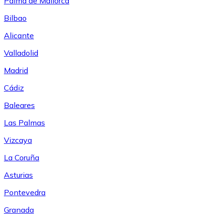
Palma de Mallorca
Bilbao
Alicante
Valladolid
Madrid
Cádiz
Baleares
Las Palmas
Vizcaya
La Coruña
Asturias
Pontevedra
Granada