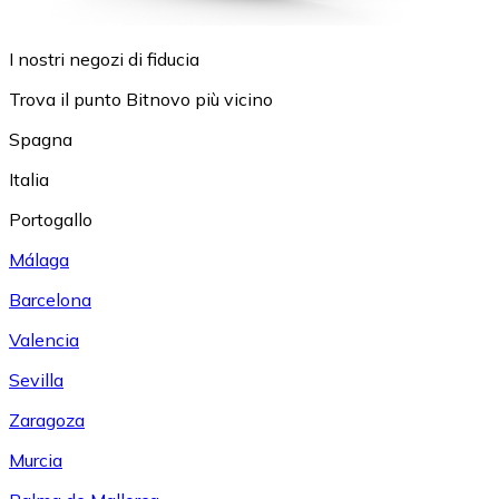
I nostri negozi di fiducia
Trova il punto Bitnovo più vicino
Spagna
Italia
Portogallo
Málaga
Barcelona
Valencia
Sevilla
Zaragoza
Murcia