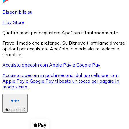
LTC
Disponibile su
Play Store
Quattro modi per acquistare ApeCoin istantaneamente
Trova il modo che preferisci. Su Bitnovo ti offriamo diverse
opzioni per acquistare ApeCoin in modo sicuro, veloce e
semplice.
Acquista apecoin con Apple Pay e Google Pay
Acquista apecoin in pochi secondi dal tuo cellulare. Con
XRP
Apple Pay o Google Pay ti basta un tocco per pagare in
modo sicuro.
XRP
Scopri di più
Vedi tutto
Buoni cripto