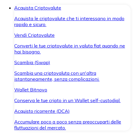
Acquista Criptovalute
Acquista le criptovalute che ti interessano in modo
rapido e sicuro.
Vendi Criptovalute
Converti le tue criptovalute in valuta fiat quando ne
hai bisogno.
Scambia (Swap)
Scambia una criptovaluta con un'altra
istantaneamente, senza complicazioni.
Wallet Bitnovo
Conserva le tue cripto in un Wallet self-custodial.
Acquisto ricorrente (DCA)
Accumulare poco a poco senza preoccuparti delle
fluttuazioni del mercato.