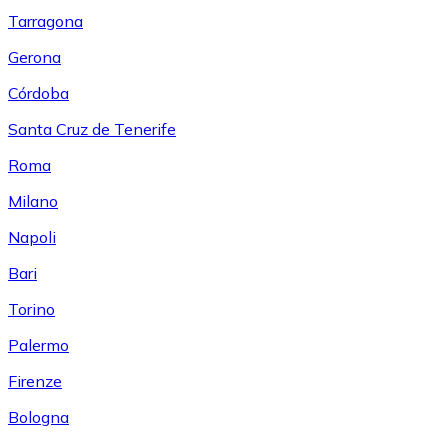
Tarragona
Gerona
Córdoba
Santa Cruz de Tenerife
Roma
Milano
Napoli
Bari
Torino
Palermo
Firenze
Bologna