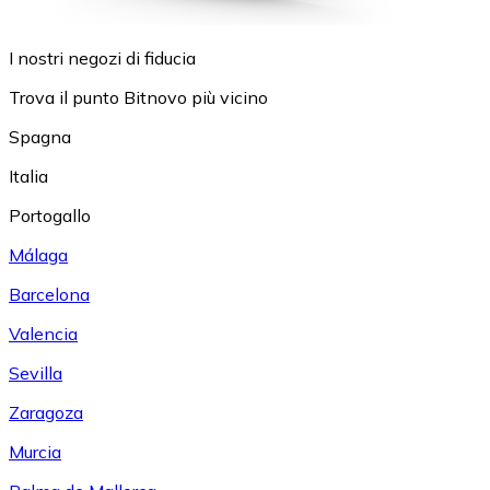
I nostri negozi di fiducia
Trova il punto Bitnovo più vicino
Spagna
Italia
Portogallo
Málaga
Barcelona
Valencia
Sevilla
Zaragoza
Murcia