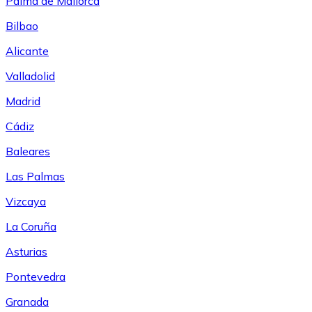
Palma de Mallorca
Bilbao
Alicante
Valladolid
Madrid
Cádiz
Baleares
Las Palmas
Vizcaya
La Coruña
Asturias
Pontevedra
Granada