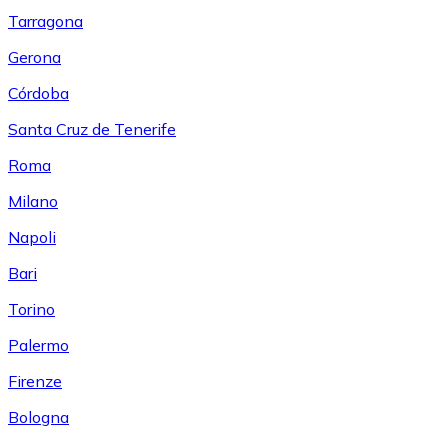
Tarragona
Gerona
Córdoba
Santa Cruz de Tenerife
Roma
Milano
Napoli
Bari
Torino
Palermo
Firenze
Bologna