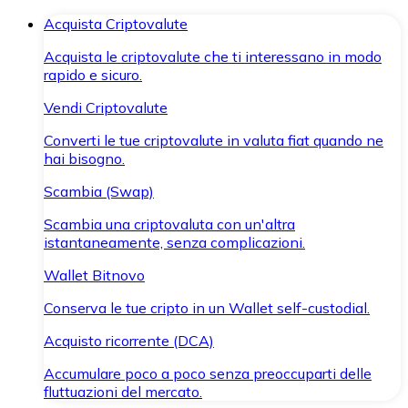
Acquista Criptovalute
Acquista le criptovalute che ti interessano in modo
rapido e sicuro.
Vendi Criptovalute
Converti le tue criptovalute in valuta fiat quando ne
hai bisogno.
Scambia (Swap)
Scambia una criptovaluta con un'altra
istantaneamente, senza complicazioni.
Wallet Bitnovo
Conserva le tue cripto in un Wallet self-custodial.
Acquisto ricorrente (DCA)
Accumulare poco a poco senza preoccuparti delle
fluttuazioni del mercato.