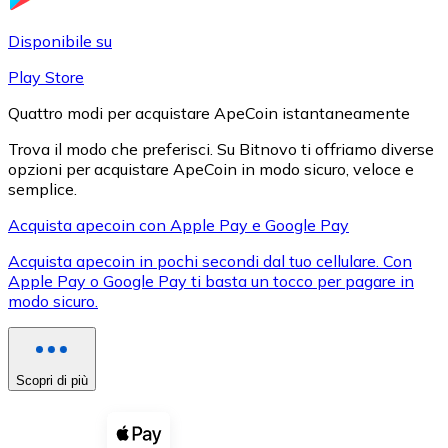
LTC
Disponibile su
Play Store
Quattro modi per acquistare ApeCoin istantaneamente
Trova il modo che preferisci. Su Bitnovo ti offriamo diverse
opzioni per acquistare ApeCoin in modo sicuro, veloce e
semplice.
Acquista apecoin con Apple Pay e Google Pay
Acquista apecoin in pochi secondi dal tuo cellulare. Con
XRP
Apple Pay o Google Pay ti basta un tocco per pagare in
modo sicuro.
XRP
Scopri di più
Vedi tutto
Buoni cripto