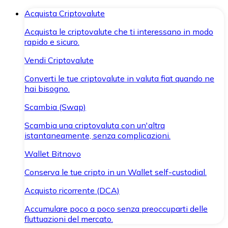
Acquista Criptovalute
Acquista le criptovalute che ti interessano in modo
rapido e sicuro.
Vendi Criptovalute
Converti le tue criptovalute in valuta fiat quando ne
hai bisogno.
Scambia (Swap)
Scambia una criptovaluta con un'altra
istantaneamente, senza complicazioni.
Wallet Bitnovo
Conserva le tue cripto in un Wallet self-custodial.
Acquisto ricorrente (DCA)
Accumulare poco a poco senza preoccuparti delle
fluttuazioni del mercato.