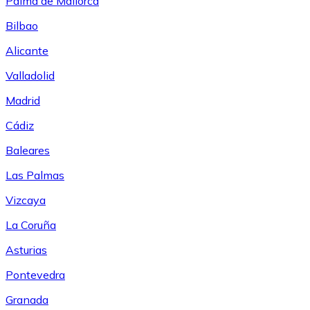
Palma de Mallorca
Bilbao
Alicante
Valladolid
Madrid
Cádiz
Baleares
Las Palmas
Vizcaya
La Coruña
Asturias
Pontevedra
Granada