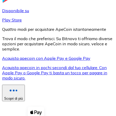
LTC
Disponibile su
Play Store
Quattro modi per acquistare ApeCoin istantaneamente
Trova il modo che preferisci. Su Bitnovo ti offriamo diverse
opzioni per acquistare ApeCoin in modo sicuro, veloce e
semplice.
Acquista apecoin con Apple Pay e Google Pay
Acquista apecoin in pochi secondi dal tuo cellulare. Con
XRP
Apple Pay o Google Pay ti basta un tocco per pagare in
modo sicuro.
XRP
Scopri di più
Vedi tutto
Buoni cripto