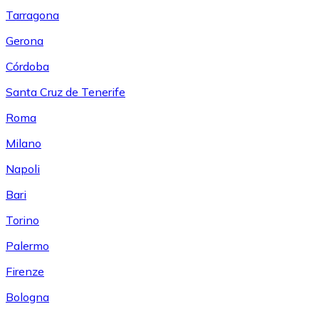
Tarragona
Gerona
Córdoba
Santa Cruz de Tenerife
Roma
Milano
Napoli
Bari
Torino
Palermo
Firenze
Bologna