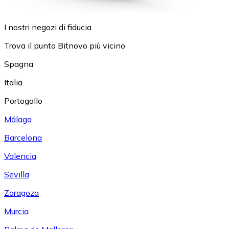
I nostri negozi di fiducia
Trova il punto Bitnovo più vicino
Spagna
Italia
Portogallo
Málaga
Barcelona
Valencia
Sevilla
Zaragoza
Murcia