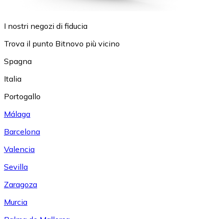
I nostri negozi di fiducia
Trova il punto Bitnovo più vicino
Spagna
Italia
Portogallo
Málaga
Barcelona
Valencia
Sevilla
Zaragoza
Murcia