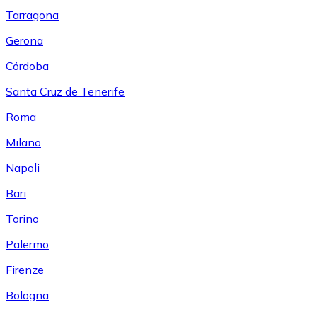
Tarragona
Gerona
Córdoba
Santa Cruz de Tenerife
Roma
Milano
Napoli
Bari
Torino
Palermo
Firenze
Bologna