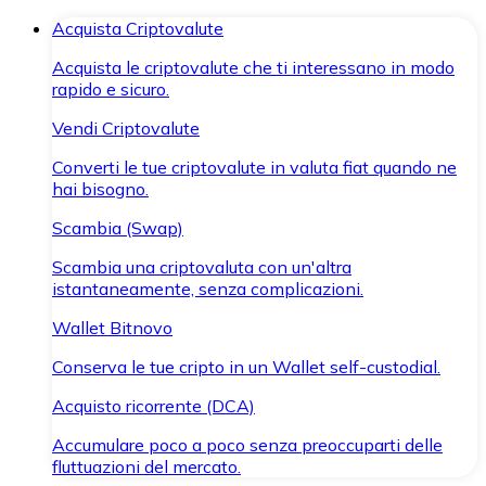
Acquista Criptovalute
Acquista le criptovalute che ti interessano in modo
rapido e sicuro.
Vendi Criptovalute
Converti le tue criptovalute in valuta fiat quando ne
hai bisogno.
Scambia (Swap)
Scambia una criptovaluta con un'altra
istantaneamente, senza complicazioni.
Wallet Bitnovo
Conserva le tue cripto in un Wallet self-custodial.
Acquisto ricorrente (DCA)
Accumulare poco a poco senza preoccuparti delle
fluttuazioni del mercato.