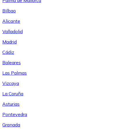
Palma de Mallorca
Bilbao
Alicante
Valladolid
Madrid
Cádiz
Baleares
Las Palmas
Vizcaya
La Coruña
Asturias
Pontevedra
Granada