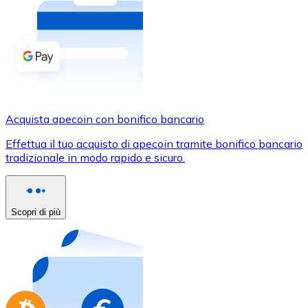
Acquista criptovalute in contanti e altri mezzi di pagam
Acquista con contanti
Bonifico SEPA
Aggiungi fondi al tuo conto Bitnovo o fai acquisti dirett
Acquista con bonifico bancario
Acquista apecoin con bonifico bancario
Carta di credito / debito
Effettua il tuo acquisto di apecoin tramite bonifico bancario
Usa le carte Visa e Mastercard per acquistare criptovalut
tradizionale in modo rapido e sicuro.
Acquista con carta
Negozio - Carte regalo
Scopri di più
Nuovo
Acquista gift card dei tuoi marchi preferiti con criptoval
Vai al negozio di carte regalo