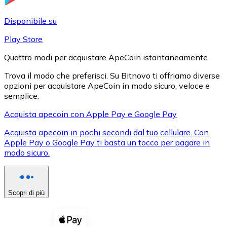
LTC
Disponibile su
Play Store
Quattro modi per acquistare ApeCoin istantaneamente
Trova il modo che preferisci. Su Bitnovo ti offriamo diverse
opzioni per acquistare ApeCoin in modo sicuro, veloce e
semplice.
Acquista apecoin con Apple Pay e Google Pay
Acquista apecoin in pochi secondi dal tuo cellulare. Con
XRP
Apple Pay o Google Pay ti basta un tocco per pagare in
modo sicuro.
XRP
Scopri di più
Vedi tutto
Buoni cripto