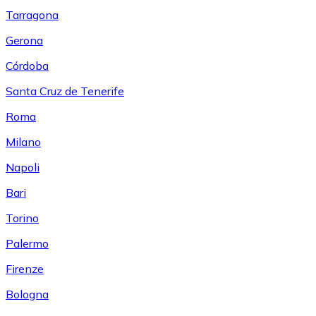
Tarragona
Gerona
Córdoba
Santa Cruz de Tenerife
Roma
Milano
Napoli
Bari
Torino
Palermo
Firenze
Bologna