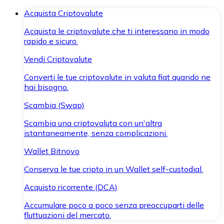
Acquista Criptovalute
Acquista le criptovalute che ti interessano in modo
rapido e sicuro.
Vendi Criptovalute
Converti le tue criptovalute in valuta fiat quando ne
hai bisogno.
Scambia (Swap)
Scambia una criptovaluta con un'altra
istantaneamente, senza complicazioni.
Wallet Bitnovo
Conserva le tue cripto in un Wallet self-custodial.
Acquisto ricorrente (DCA)
Accumulare poco a poco senza preoccuparti delle
fluttuazioni del mercato.