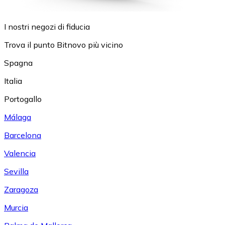
I nostri negozi di fiducia
Trova il punto Bitnovo più vicino
Spagna
Italia
Portogallo
Málaga
Barcelona
Valencia
Sevilla
Zaragoza
Murcia