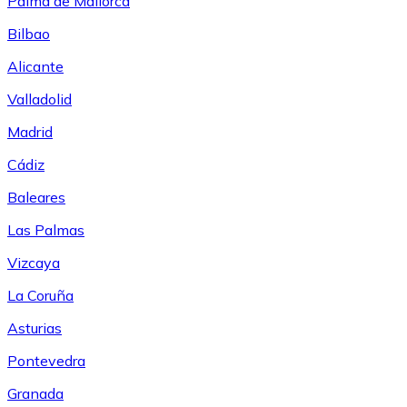
Palma de Mallorca
Bilbao
Alicante
Valladolid
Madrid
Cádiz
Baleares
Las Palmas
Vizcaya
La Coruña
Asturias
Pontevedra
Granada