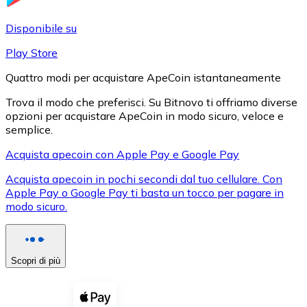
LTC
Disponibile su
Play Store
Quattro modi per acquistare ApeCoin istantaneamente
Trova il modo che preferisci. Su Bitnovo ti offriamo diverse
opzioni per acquistare ApeCoin in modo sicuro, veloce e
semplice.
Acquista apecoin con Apple Pay e Google Pay
Acquista apecoin in pochi secondi dal tuo cellulare. Con
XRP
Apple Pay o Google Pay ti basta un tocco per pagare in
modo sicuro.
XRP
Scopri di più
Vedi tutto
Buoni cripto