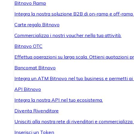
Bitnovo Ramp
Integra la nostra soluzione B2B di on-ramp e off-ramp
Carte regalo Bitnovo
Commercializza i nostri voucher nella tua attività.
Bitnovo OTC
Effettua operazioni su larga scala. Ottieni quotazioni 
Bancomat Bitnovo
Integra un ATM Bitnovo nel tuo business e permetti ai tu
API Bitnovo
Integra la nostra API nel tuo ecosistema.
Diventa Rivenditore
Unisciti alla nostra rete di rivenditori e commercializza i
Inserisci un Token