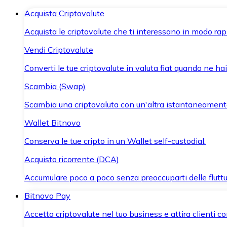
Acquista Criptovalute
Acquista le criptovalute che ti interessano in modo rapi
Vendi Criptovalute
Converti le tue criptovalute in valuta fiat quando ne ha
Scambia (Swap)
Scambia una criptovaluta con un'altra istantaneament
Wallet Bitnovo
Conserva le tue cripto in un Wallet self-custodial.
Acquisto ricorrente (DCA)
Accumulare poco a poco senza preoccuparti delle fluttu
Bitnovo Pay
Accetta criptovalute nel tuo business e attira clienti