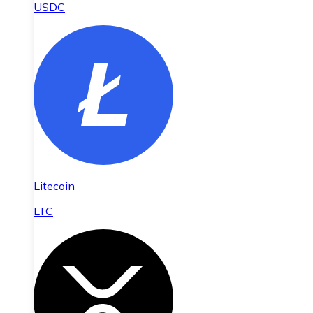
USDC
Litecoin
LTC