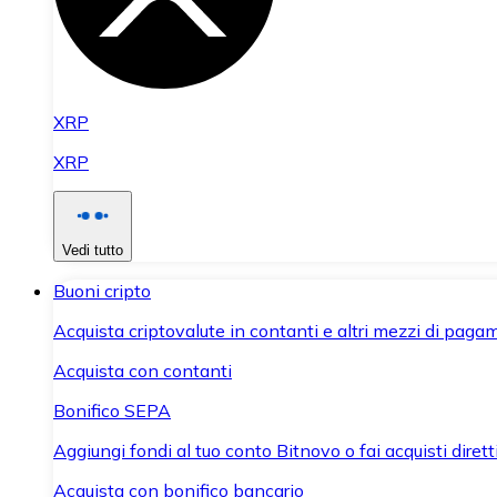
XRP
XRP
Vedi tutto
Buoni cripto
Acquista criptovalute in contanti e altri mezzi di paga
Acquista con contanti
Bonifico SEPA
Aggiungi fondi al tuo conto Bitnovo o fai acquisti dirett
Acquista con bonifico bancario