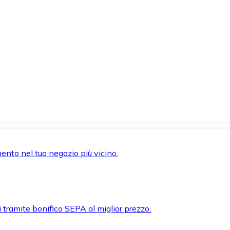
mento nel tuo negozio più vicino.
i tramite bonifico SEPA al miglior prezzo.