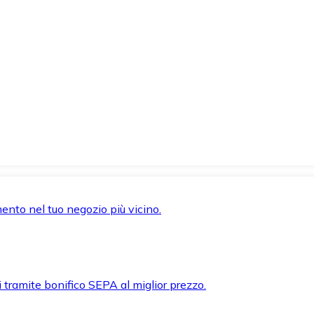
mento nel tuo negozio più vicino.
i tramite bonifico SEPA al miglior prezzo.