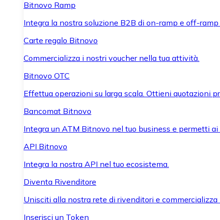
Bitnovo Ramp
Integra la nostra soluzione B2B di on-ramp e off-ramp
Carte regalo Bitnovo
Commercializza i nostri voucher nella tua attività.
Bitnovo OTC
Effettua operazioni su larga scala. Ottieni quotazioni 
Bancomat Bitnovo
Integra un ATM Bitnovo nel tuo business e permetti ai tu
API Bitnovo
Integra la nostra API nel tuo ecosistema.
Diventa Rivenditore
Unisciti alla nostra rete di rivenditori e commercializza i
Inserisci un Token