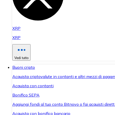
XRP
XRP
Vedi tutto
Buoni cripto
Acquista criptovalute in contanti e altri mezzi di paga
Acquista con contanti
Bonifico SEPA
Aggiungi fondi al tuo conto Bitnovo o fai acquisti dirett
Acquista con bonifico bancario