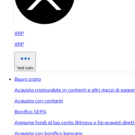
XRP
XRP
Vedi tutto
Buoni cripto
Acquista criptovalute in contanti e altri mezzi di paga
Acquista con contanti
Bonifico SEPA
Aggiungi fondi al tuo conto Bitnovo o fai acquisti dirett
Acquista con bonifico bancario