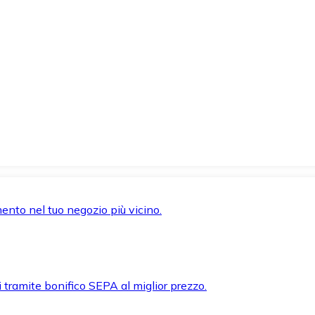
mento nel tuo negozio più vicino.
i tramite bonifico SEPA al miglior prezzo.