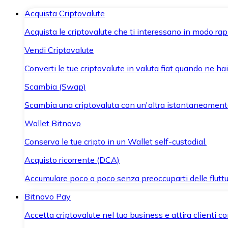
Acquista Criptovalute
Acquista le criptovalute che ti interessano in modo rapi
Vendi Criptovalute
Converti le tue criptovalute in valuta fiat quando ne ha
Scambia (Swap)
Scambia una criptovaluta con un'altra istantaneament
Wallet Bitnovo
Conserva le tue cripto in un Wallet self-custodial.
Acquisto ricorrente (DCA)
Accumulare poco a poco senza preoccuparti delle fluttu
Bitnovo Pay
Accetta criptovalute nel tuo business e attira clienti