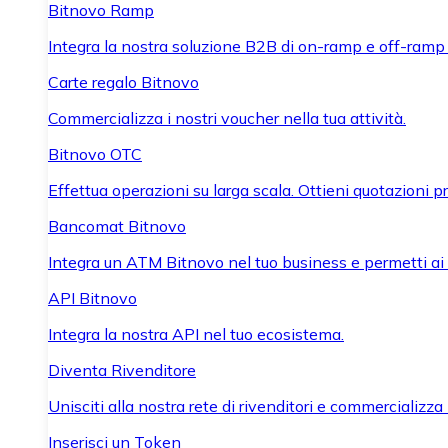
Bitnovo Ramp
Integra la nostra soluzione B2B di on-ramp e off-ramp
Carte regalo Bitnovo
Commercializza i nostri voucher nella tua attività.
Bitnovo OTC
Effettua operazioni su larga scala. Ottieni quotazioni 
Bancomat Bitnovo
Integra un ATM Bitnovo nel tuo business e permetti ai tu
API Bitnovo
Integra la nostra API nel tuo ecosistema.
Diventa Rivenditore
Unisciti alla nostra rete di rivenditori e commercializza i
Inserisci un Token