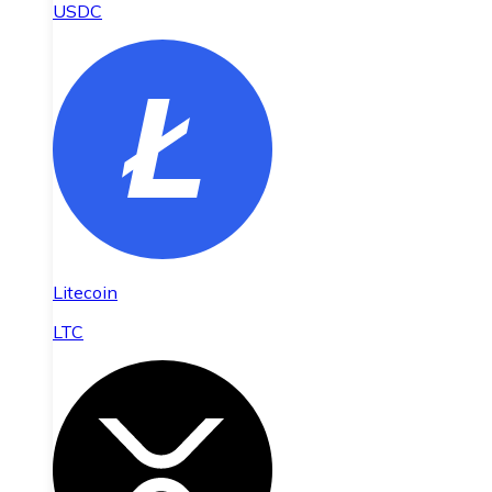
USDC
Litecoin
LTC