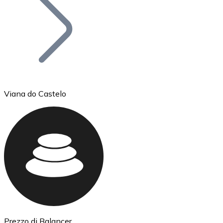
BTC
Viana do Castelo
Ethereum
ETH
Prezzo di Balancer