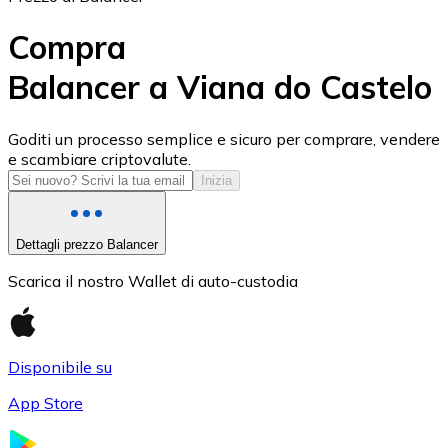
Compra
Balancer a Viana do Castelo
USD Coin
Goditi un processo semplice e sicuro per comprare, vendere
e scambiare criptovalute.
USDC
Inizia
Dettagli prezzo Balancer
Scarica il nostro Wallet di auto-custodia
Disponibile su
App Store
Litecoin