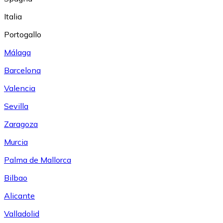
Italia
Portogallo
Málaga
Barcelona
Valencia
Sevilla
Zaragoza
Murcia
Palma de Mallorca
Bilbao
Alicante
Valladolid