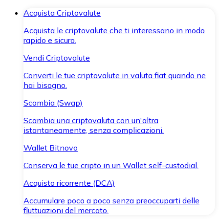
Acquista Criptovalute
Acquista le criptovalute che ti interessano in modo
rapido e sicuro.
Vendi Criptovalute
Converti le tue criptovalute in valuta fiat quando ne
hai bisogno.
Scambia (Swap)
Scambia una criptovaluta con un'altra
istantaneamente, senza complicazioni.
Wallet Bitnovo
Conserva le tue cripto in un Wallet self-custodial.
Acquisto ricorrente (DCA)
Accumulare poco a poco senza preoccuparti delle
fluttuazioni del mercato.