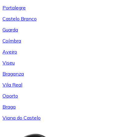
Portalegre
Castelo Branco
Guarda
Coímbra
Aveiro
Viseu
Braganza
Vila Real
Oporto
Braga
Viana do Castelo