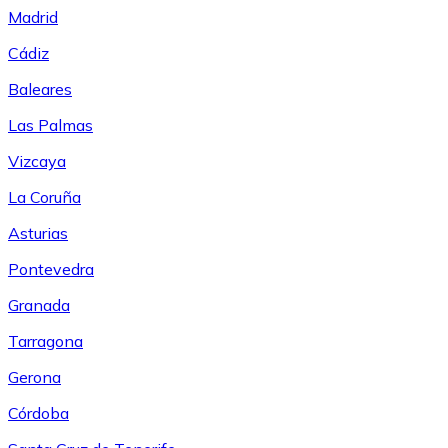
Madrid
Cádiz
Baleares
Las Palmas
Vizcaya
La Coruña
Asturias
Pontevedra
Granada
Tarragona
Gerona
Córdoba