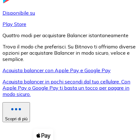
LTC
Disponibile su
Play Store
Quattro modi per acquistare Balancer istantaneamente
Trova il modo che preferisci. Su Bitnovo ti offriamo diverse
opzioni per acquistare Balancer in modo sicuro, veloce e
semplice.
Acquista balancer con Apple Pay e Google Pay
Acquista balancer in pochi secondi dal tuo cellulare. Con
XRP
Apple Pay o Google Pay ti basta un tocco per pagare in
modo sicuro.
XRP
Scopri di più
Vedi tutto
Buoni cripto