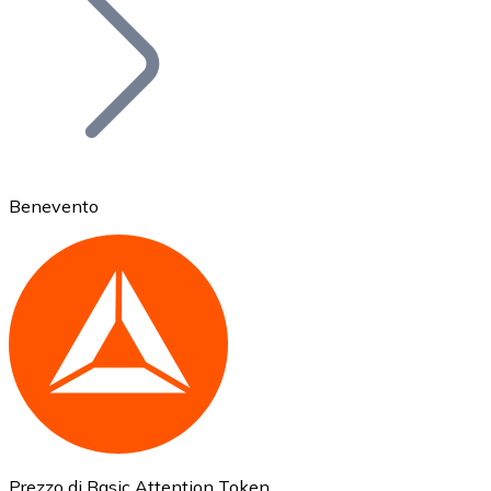
BTC
Benevento
Ethereum
ETH
Prezzo di Basic Attention Token