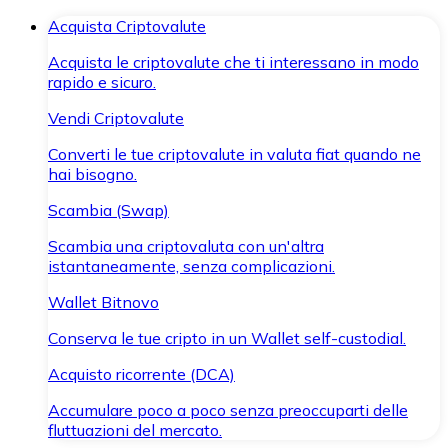
Acquista Criptovalute
Acquista le criptovalute che ti interessano in modo
rapido e sicuro.
Vendi Criptovalute
Converti le tue criptovalute in valuta fiat quando ne
hai bisogno.
Scambia (Swap)
Scambia una criptovaluta con un'altra
istantaneamente, senza complicazioni.
Wallet Bitnovo
Conserva le tue cripto in un Wallet self-custodial.
Acquisto ricorrente (DCA)
Accumulare poco a poco senza preoccuparti delle
fluttuazioni del mercato.