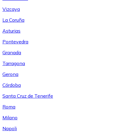
Vizcaya
La Coruña
Asturias
Pontevedra
Granada
Tarragona
Gerona
Córdoba
Santa Cruz de Tenerife
Roma
Milano
Napoli