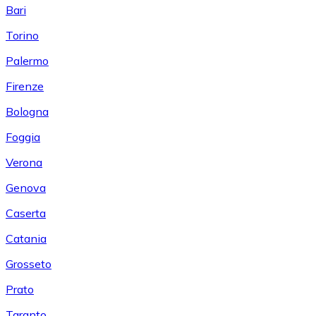
Bari
Torino
Palermo
Firenze
Bologna
Foggia
Verona
Genova
Caserta
Catania
Grosseto
Prato
Taranto