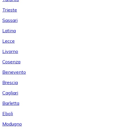
Trieste
Sassari
Latina
Lecce
Livorno
Cosenza
Benevento
Brescia
Cagliari
Barletta
Eboli
Modugno