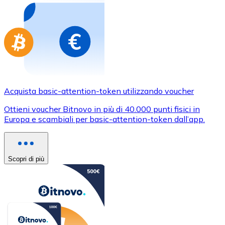
Acquista basic-attention-token utilizzando voucher
Ottieni voucher Bitnovo in più di 40.000 punti fisici in
Europa e scambiali per basic-attention-token dall’app.
Scopri di più