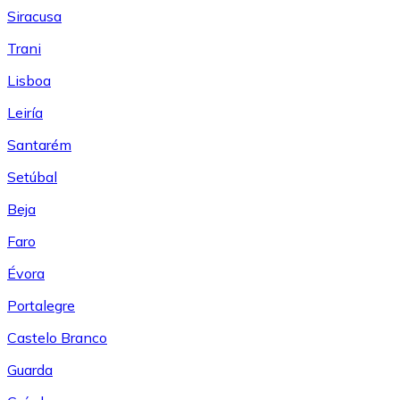
Siracusa
Trani
Lisboa
Leiría
Santarém
Setúbal
Beja
Faro
Évora
Portalegre
Castelo Branco
Guarda