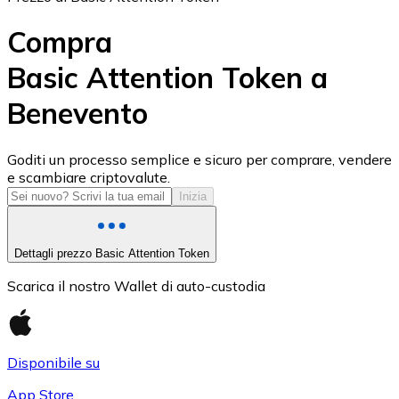
Compra
Basic Attention Token a
Benevento
USD Coin
USDC
Goditi un processo semplice e sicuro per comprare, vendere
e scambiare criptovalute.
Inizia
Dettagli prezzo Basic Attention Token
Scarica il nostro Wallet di auto-custodia
Disponibile su
Litecoin
App Store