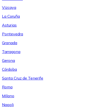
Vizcaya
La Coruña
Asturias
Pontevedra
Granada
Tarragona
Gerona
Córdoba
Santa Cruz de Tenerife
Roma
Milano
Napoli