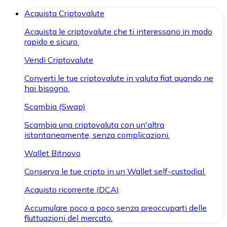
Acquista Criptovalute
Acquista le criptovalute che ti interessano in modo
rapido e sicuro.
Vendi Criptovalute
Converti le tue criptovalute in valuta fiat quando ne
hai bisogno.
Scambia (Swap)
Scambia una criptovaluta con un'altra
istantaneamente, senza complicazioni.
Wallet Bitnovo
Conserva le tue cripto in un Wallet self-custodial.
Acquisto ricorrente (DCA)
Accumulare poco a poco senza preoccuparti delle
fluttuazioni del mercato.