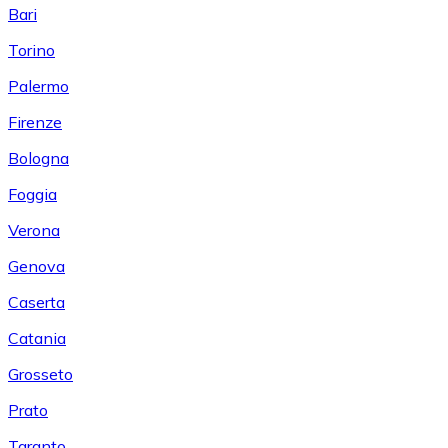
Bari
Torino
Palermo
Firenze
Bologna
Foggia
Verona
Genova
Caserta
Catania
Grosseto
Prato
Taranto