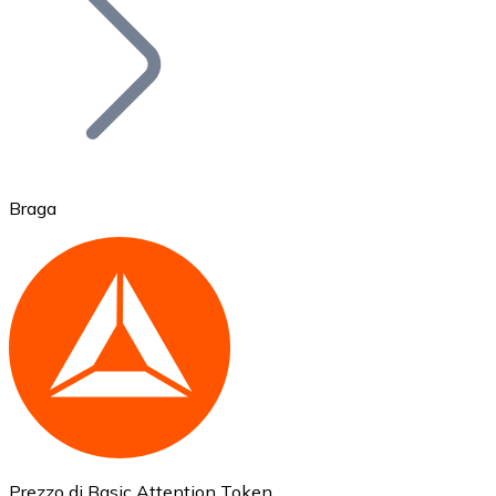
BTC
Braga
Ethereum
ETH
Prezzo di Basic Attention Token