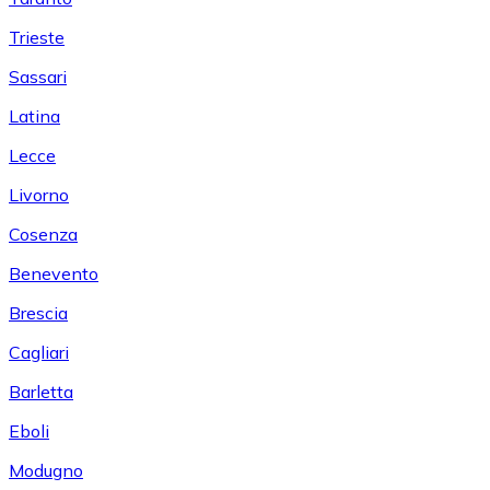
Trieste
Sassari
Latina
Lecce
Livorno
Cosenza
Benevento
Brescia
Cagliari
Barletta
Eboli
Modugno