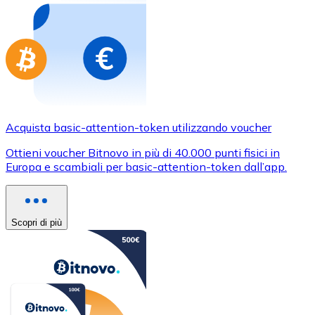
Acquista basic-attention-token utilizzando voucher
Ottieni voucher Bitnovo in più di 40.000 punti fisici in
Europa e scambiali per basic-attention-token dall’app.
Scopri di più