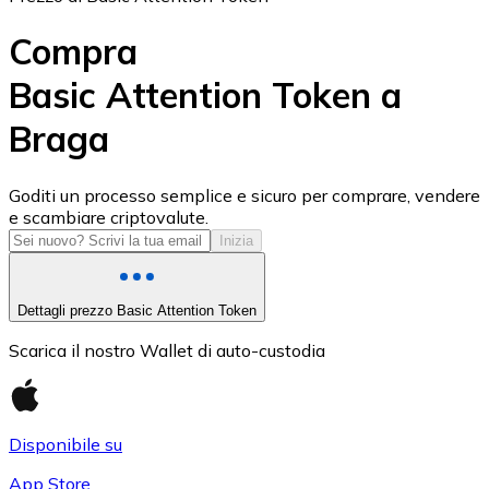
Compra
Basic Attention Token a
Braga
USD Coin
USDC
Goditi un processo semplice e sicuro per comprare, vendere
e scambiare criptovalute.
Inizia
Dettagli prezzo Basic Attention Token
Scarica il nostro Wallet di auto-custodia
Disponibile su
Litecoin
App Store