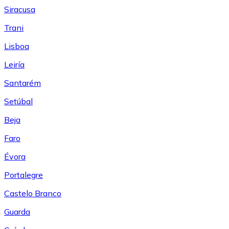
Siracusa
Trani
Lisboa
Leiría
Santarém
Setúbal
Beja
Faro
Évora
Portalegre
Castelo Branco
Guarda