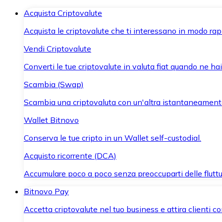
Acquista Criptovalute
Acquista le criptovalute che ti interessano in modo rapi
Vendi Criptovalute
Converti le tue criptovalute in valuta fiat quando ne ha
Scambia (Swap)
Scambia una criptovaluta con un'altra istantaneament
Wallet Bitnovo
Conserva le tue cripto in un Wallet self-custodial.
Acquisto ricorrente (DCA)
Accumulare poco a poco senza preoccuparti delle fluttu
Bitnovo Pay
Accetta criptovalute nel tuo business e attira clienti