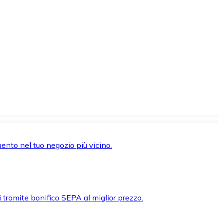
mento nel tuo negozio più vicino.
i tramite bonifico SEPA al miglior prezzo.