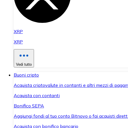
XRP
XRP
Vedi tutto
Buoni cripto
Acquista criptovalute in contanti e altri mezzi di paga
Acquista con contanti
Bonifico SEPA
Aggiungi fondi al tuo conto Bitnovo o fai acquisti dirett
Acquista con bonifico bancario