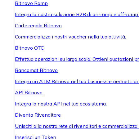
Bitnovo Ramp
Integra la nostra soluzione B2B di on-ramp e off-ramp
Carte regalo Bitnovo
Commercializza i nostri voucher nella tua attività.
Bitnovo OTC
Effettua operazioni su larga scala. Ottieni quotazioni 
Bancomat Bitnovo
Integra un ATM Bitnovo nel tuo business e permetti ai tu
API Bitnovo
Integra la nostra API nel tuo ecosistema.
Diventa Rivenditore
Unisciti alla nostra rete di rivenditori e commercializza i
Inserisci un Token