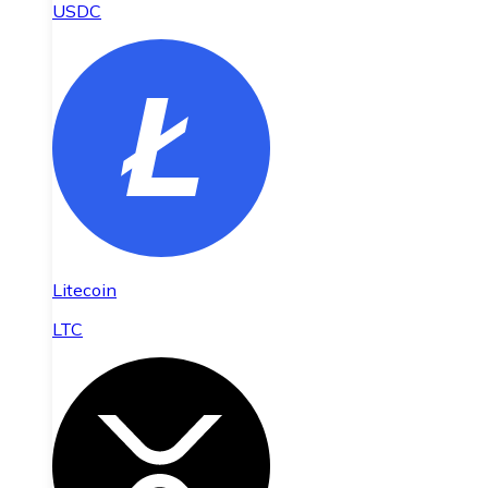
USDC
Litecoin
LTC