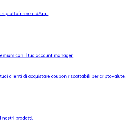
 in piattaforme e dApp.
premium con il tuo account manager.
oi clienti di acquistare coupon riscattabili per criptovalute.
 nostri prodotti.