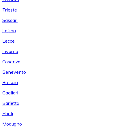
Trieste
Sassari
Latina
Lecce
Livorno
Cosenza
Benevento
Brescia
Cagliari
Barletta
Eboli
Modugno