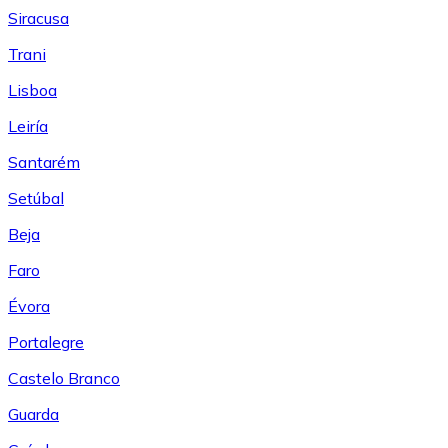
Siracusa
Trani
Lisboa
Leiría
Santarém
Setúbal
Beja
Faro
Évora
Portalegre
Castelo Branco
Guarda