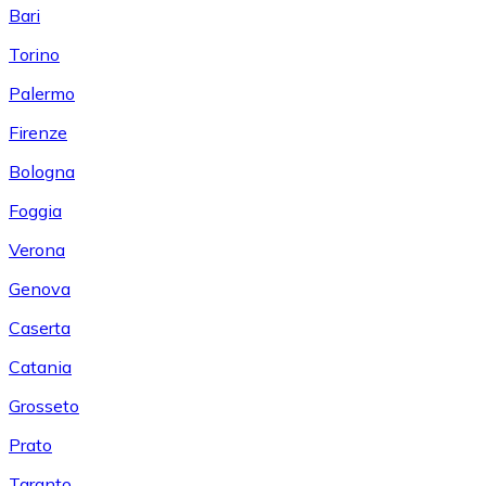
Bari
Torino
Palermo
Firenze
Bologna
Foggia
Verona
Genova
Caserta
Catania
Grosseto
Prato
Taranto