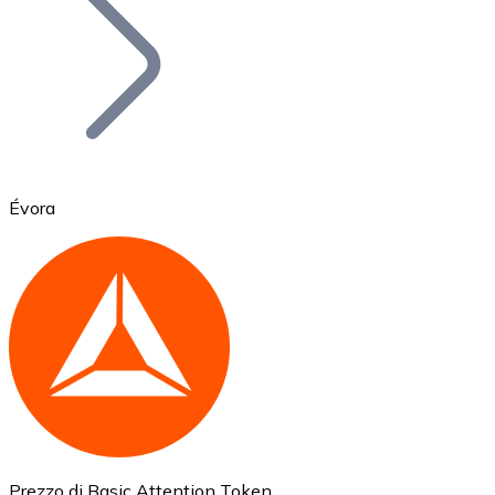
BTC
Évora
Ethereum
ETH
Prezzo di Basic Attention Token