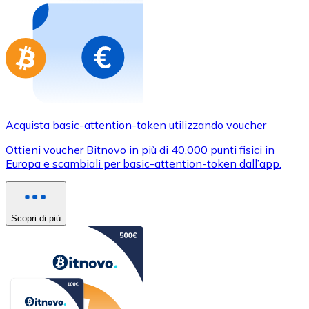
Acquista basic-attention-token utilizzando voucher
Ottieni voucher Bitnovo in più di 40.000 punti fisici in
Europa e scambiali per basic-attention-token dall’app.
Scopri di più