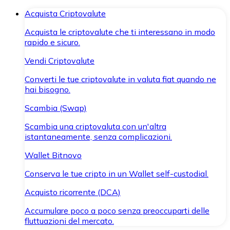
Acquista Criptovalute
Acquista le criptovalute che ti interessano in modo
rapido e sicuro.
Vendi Criptovalute
Converti le tue criptovalute in valuta fiat quando ne
hai bisogno.
Scambia (Swap)
Scambia una criptovaluta con un'altra
istantaneamente, senza complicazioni.
Wallet Bitnovo
Conserva le tue cripto in un Wallet self-custodial.
Acquisto ricorrente (DCA)
Accumulare poco a poco senza preoccuparti delle
fluttuazioni del mercato.