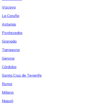
Vizcaya
La Coruña
Asturias
Pontevedra
Granada
Tarragona
Gerona
Córdoba
Santa Cruz de Tenerife
Roma
Milano
Napoli