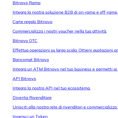
Bitnovo Ramp
Integra la nostra soluzione B2B di on-ramp e off-ramp
Carte regalo Bitnovo
Commercializza i nostri voucher nella tua attività.
Bitnovo OTC
Effettua operazioni su larga scala. Ottieni quotazioni 
Bancomat Bitnovo
Integra un ATM Bitnovo nel tuo business e permetti ai tu
API Bitnovo
Integra la nostra API nel tuo ecosistema.
Diventa Rivenditore
Unisciti alla nostra rete di rivenditori e commercializza i
Inserisci un Token