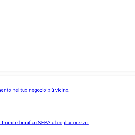
mento nel tuo negozio più vicino.
i tramite bonifico SEPA al miglior prezzo.