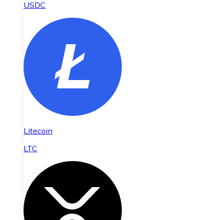
USDC
Litecoin
LTC