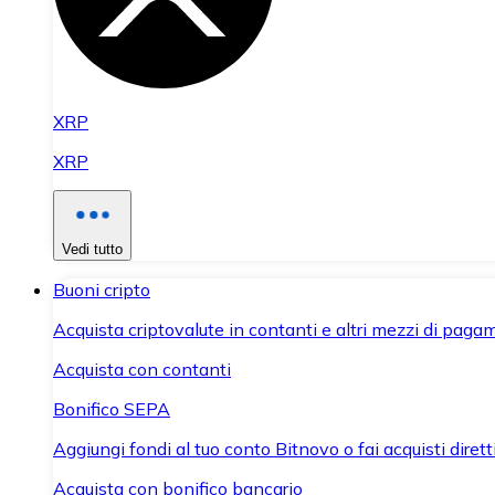
XRP
XRP
Vedi tutto
Buoni cripto
Acquista criptovalute in contanti e altri mezzi di paga
Acquista con contanti
Bonifico SEPA
Aggiungi fondi al tuo conto Bitnovo o fai acquisti dirett
Acquista con bonifico bancario