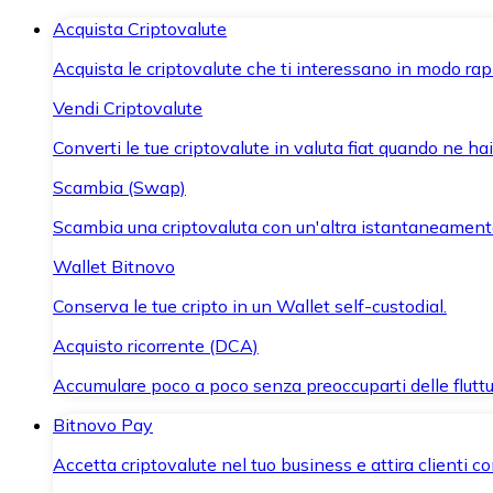
Acquista Criptovalute
Acquista le criptovalute che ti interessano in modo rapi
Vendi Criptovalute
Converti le tue criptovalute in valuta fiat quando ne ha
Scambia (Swap)
Scambia una criptovaluta con un'altra istantaneament
Wallet Bitnovo
Conserva le tue cripto in un Wallet self-custodial.
Acquisto ricorrente (DCA)
Accumulare poco a poco senza preoccuparti delle fluttu
Bitnovo Pay
Accetta criptovalute nel tuo business e attira clienti