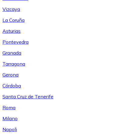
Vizcaya
La Coruña
Asturias
Pontevedra
Granada
Tarragona
Gerona
Córdoba
Santa Cruz de Tenerife
Roma
Milano
Napoli