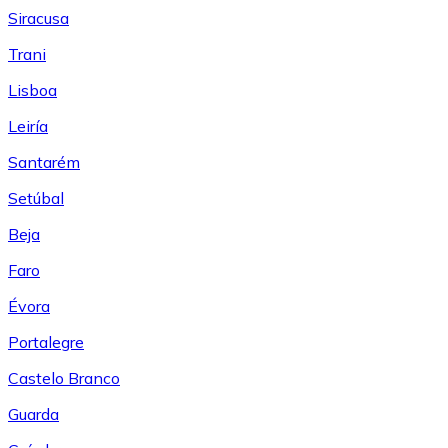
Siracusa
Trani
Lisboa
Leiría
Santarém
Setúbal
Beja
Faro
Évora
Portalegre
Castelo Branco
Guarda