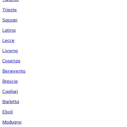
Trieste
Sassari
Latina
Lecce
Livorno
Cosenza
Benevento
Brescia
Cagliari
Barletta
Eboli
Modugno