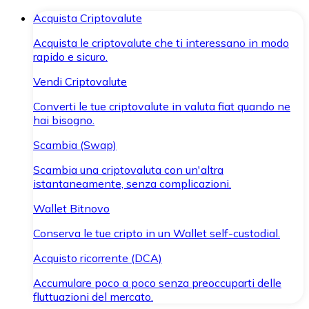
Acquista Criptovalute
Acquista le criptovalute che ti interessano in modo
rapido e sicuro.
Vendi Criptovalute
Converti le tue criptovalute in valuta fiat quando ne
hai bisogno.
Scambia (Swap)
Scambia una criptovaluta con un'altra
istantaneamente, senza complicazioni.
Wallet Bitnovo
Conserva le tue cripto in un Wallet self-custodial.
Acquisto ricorrente (DCA)
Accumulare poco a poco senza preoccuparti delle
fluttuazioni del mercato.