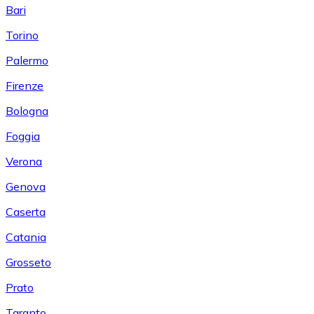
Bari
Torino
Palermo
Firenze
Bologna
Foggia
Verona
Genova
Caserta
Catania
Grosseto
Prato
Taranto