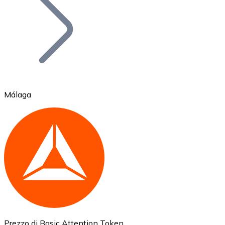
BTC
Málaga
Ethereum
ETH
Prezzo di Basic Attention Token