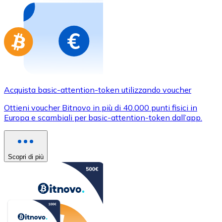
Acquista basic-attention-token utilizzando voucher
Ottieni voucher Bitnovo in più di 40.000 punti fisici in
Europa e scambiali per basic-attention-token dall’app.
Scopri di più