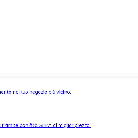
mento nel tuo negozio più vicino.
i tramite bonifico SEPA al miglior prezzo.