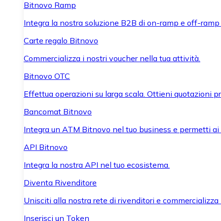
Bitnovo Ramp
Integra la nostra soluzione B2B di on-ramp e off-ramp
Carte regalo Bitnovo
Commercializza i nostri voucher nella tua attività.
Bitnovo OTC
Effettua operazioni su larga scala. Ottieni quotazioni 
Bancomat Bitnovo
Integra un ATM Bitnovo nel tuo business e permetti ai tu
API Bitnovo
Integra la nostra API nel tuo ecosistema.
Diventa Rivenditore
Unisciti alla nostra rete di rivenditori e commercializza i
Inserisci un Token