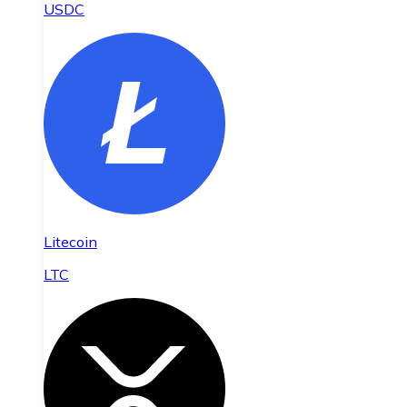
USDC
Litecoin
LTC