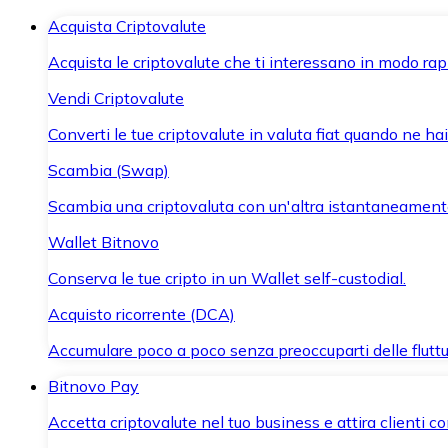
Acquista Criptovalute
Acquista le criptovalute che ti interessano in modo rapi
Vendi Criptovalute
Converti le tue criptovalute in valuta fiat quando ne ha
Scambia (Swap)
Scambia una criptovaluta con un'altra istantaneament
Wallet Bitnovo
Conserva le tue cripto in un Wallet self-custodial.
Acquisto ricorrente (DCA)
Accumulare poco a poco senza preoccuparti delle fluttu
Bitnovo Pay
Accetta criptovalute nel tuo business e attira clienti