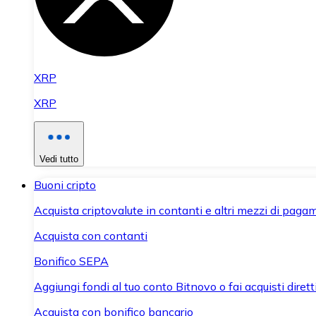
XRP
XRP
Vedi tutto
Buoni cripto
Acquista criptovalute in contanti e altri mezzi di paga
Acquista con contanti
Bonifico SEPA
Aggiungi fondi al tuo conto Bitnovo o fai acquisti dirett
Acquista con bonifico bancario