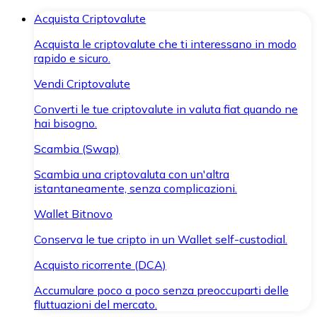
Acquista Criptovalute
Acquista le criptovalute che ti interessano in modo
rapido e sicuro.
Vendi Criptovalute
Converti le tue criptovalute in valuta fiat quando ne
hai bisogno.
Scambia (Swap)
Scambia una criptovaluta con un'altra
istantaneamente, senza complicazioni.
Wallet Bitnovo
Conserva le tue cripto in un Wallet self-custodial.
Acquisto ricorrente (DCA)
Accumulare poco a poco senza preoccuparti delle
fluttuazioni del mercato.