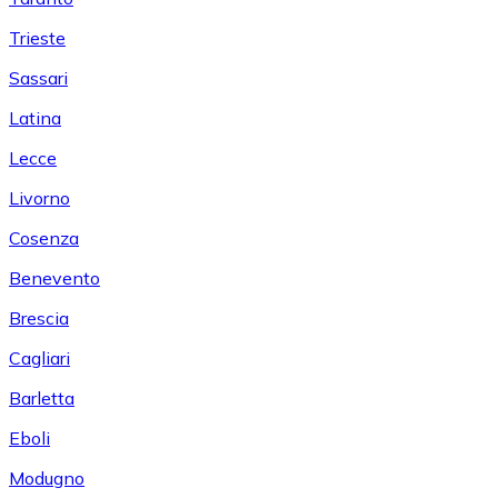
Trieste
Sassari
Latina
Lecce
Livorno
Cosenza
Benevento
Brescia
Cagliari
Barletta
Eboli
Modugno