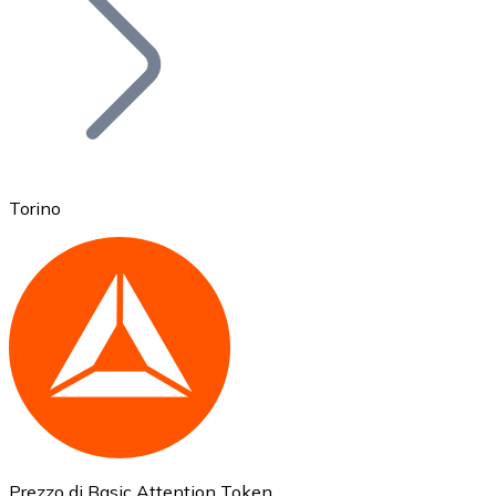
BTC
Torino
Ethereum
ETH
Prezzo di Basic Attention Token