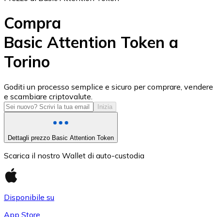
Compra
Basic Attention Token a
Torino
USD Coin
USDC
Goditi un processo semplice e sicuro per comprare, vendere
e scambiare criptovalute.
Inizia
Dettagli prezzo Basic Attention Token
Scarica il nostro Wallet di auto-custodia
Disponibile su
Litecoin
App Store