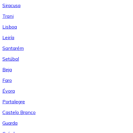
Siracusa
Trani
Lisboa
Leiría
Santarém
Setúbal
Beja
Faro
Évora
Portalegre
Castelo Branco
Guarda