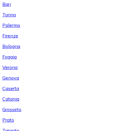
Bari
Torino
Palermo
Firenze
Bologna
Foggia
Verona
Genova
Caserta
Catania
Grosseto
Prato
Taranto