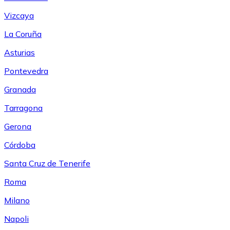
Vizcaya
La Coruña
Asturias
Pontevedra
Granada
Tarragona
Gerona
Córdoba
Santa Cruz de Tenerife
Roma
Milano
Napoli