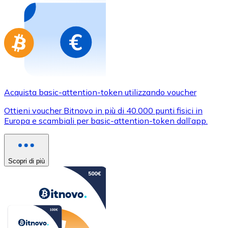
Acquista basic-attention-token utilizzando voucher
Ottieni voucher Bitnovo in più di 40.000 punti fisici in
Europa e scambiali per basic-attention-token dall’app.
Scopri di più