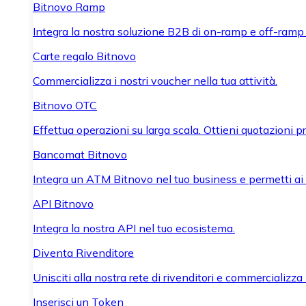
Bitnovo Ramp
Integra la nostra soluzione B2B di on-ramp e off-ramp
Carte regalo Bitnovo
Commercializza i nostri voucher nella tua attività.
Bitnovo OTC
Effettua operazioni su larga scala. Ottieni quotazioni 
Bancomat Bitnovo
Integra un ATM Bitnovo nel tuo business e permetti ai tu
API Bitnovo
Integra la nostra API nel tuo ecosistema.
Diventa Rivenditore
Unisciti alla nostra rete di rivenditori e commercializza i
Inserisci un Token