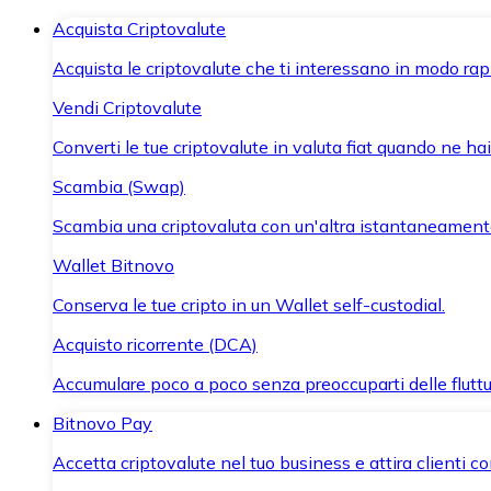
Acquista Criptovalute
Acquista le criptovalute che ti interessano in modo rapi
Vendi Criptovalute
Converti le tue criptovalute in valuta fiat quando ne ha
Scambia (Swap)
Scambia una criptovaluta con un'altra istantaneament
Wallet Bitnovo
Conserva le tue cripto in un Wallet self-custodial.
Acquisto ricorrente (DCA)
Accumulare poco a poco senza preoccuparti delle fluttu
Bitnovo Pay
Accetta criptovalute nel tuo business e attira clienti