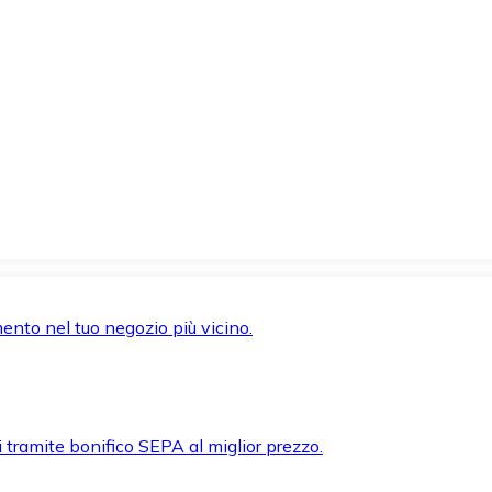
mento nel tuo negozio più vicino.
i tramite bonifico SEPA al miglior prezzo.