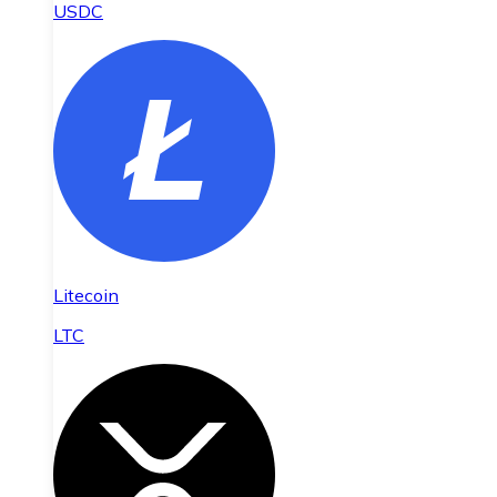
USDC
Litecoin
LTC