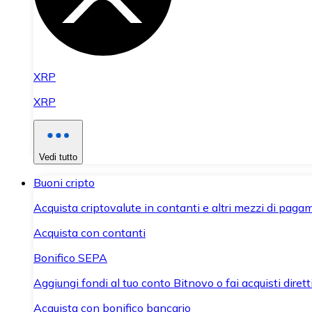
XRP
XRP
Vedi tutto
Buoni cripto
Acquista criptovalute in contanti e altri mezzi di paga
Acquista con contanti
Bonifico SEPA
Aggiungi fondi al tuo conto Bitnovo o fai acquisti dirett
Acquista con bonifico bancario