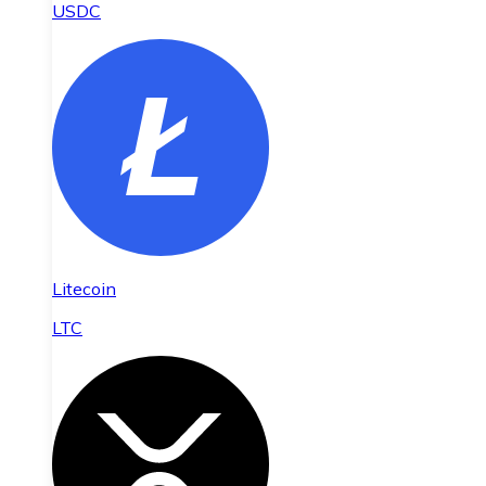
USDC
Litecoin
LTC