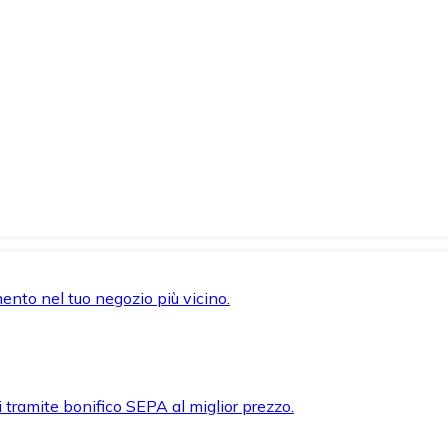
mento nel tuo negozio più vicino.
i tramite bonifico SEPA al miglior prezzo.