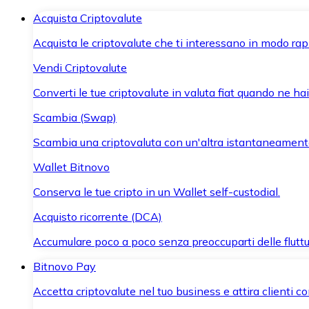
Acquista Criptovalute
Acquista le criptovalute che ti interessano in modo rapi
Vendi Criptovalute
Converti le tue criptovalute in valuta fiat quando ne ha
Scambia (Swap)
Scambia una criptovaluta con un'altra istantaneament
Wallet Bitnovo
Conserva le tue cripto in un Wallet self-custodial.
Acquisto ricorrente (DCA)
Accumulare poco a poco senza preoccuparti delle fluttu
Bitnovo Pay
Accetta criptovalute nel tuo business e attira clienti