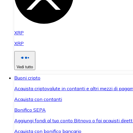
XRP
XRP
Vedi tutto
Buoni cripto
Acquista criptovalute in contanti e altri mezzi di paga
Acquista con contanti
Bonifico SEPA
Aggiungi fondi al tuo conto Bitnovo o fai acquisti dirett
Acquista con bonifico bancario