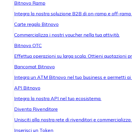
Bitnovo Ramp
Integra la nostra soluzione B2B di on-ramp e off-ramp
Carte regalo Bitnovo
Commercializza i nostri voucher nella tua attività.
Bitnovo OTC
Effettua operazioni su larga scala. Ottieni quotazioni 
Bancomat Bitnovo
Integra un ATM Bitnovo nel tuo business e permetti ai tu
API Bitnovo
Integra la nostra API nel tuo ecosistema.
Diventa Rivenditore
Unisciti alla nostra rete di rivenditori e commercializza i
Inserisci un Token