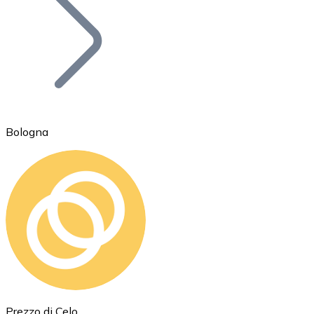
BTC
Bologna
Ethereum
ETH
Prezzo di Celo