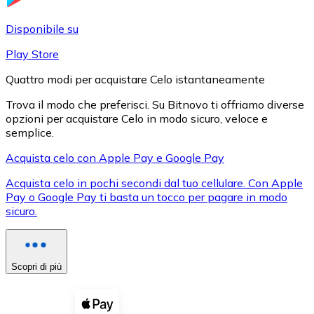
LTC
Disponibile su
Play Store
Quattro modi per acquistare Celo istantaneamente
Trova il modo che preferisci. Su Bitnovo ti offriamo diverse
opzioni per acquistare Celo in modo sicuro, veloce e
semplice.
Acquista celo con Apple Pay e Google Pay
Acquista celo in pochi secondi dal tuo cellulare. Con Apple
XRP
Pay o Google Pay ti basta un tocco per pagare in modo
sicuro.
XRP
Scopri di più
Vedi tutto
Buoni cripto