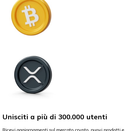
Unisciti a più di 300.000 utenti
Ricevi aggiornamenti sul mercato crypto, nuovi prodotti e