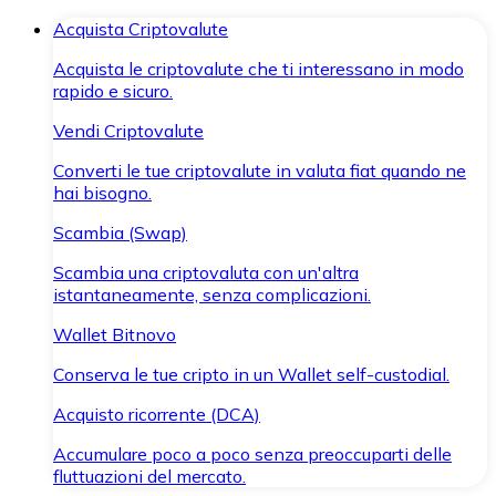
Acquista Criptovalute
Acquista le criptovalute che ti interessano in modo
rapido e sicuro.
Vendi Criptovalute
Converti le tue criptovalute in valuta fiat quando ne
hai bisogno.
Scambia (Swap)
Scambia una criptovaluta con un'altra
istantaneamente, senza complicazioni.
Wallet Bitnovo
Conserva le tue cripto in un Wallet self-custodial.
Acquisto ricorrente (DCA)
Accumulare poco a poco senza preoccuparti delle
fluttuazioni del mercato.