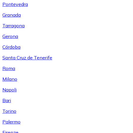
Pontevedra
Granada
Tarragona
Gerona
Córdoba
Santa Cruz de Tenerife
Roma
Milano
Napoli
Bari
Torino
Palermo
Firenze