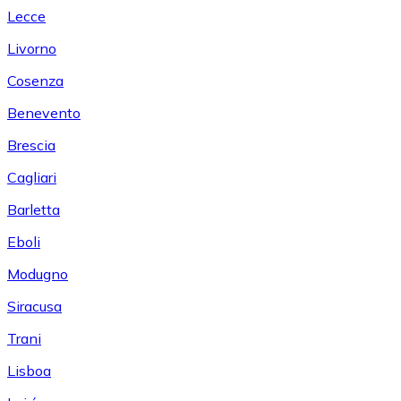
Lecce
Livorno
Cosenza
Benevento
Brescia
Cagliari
Barletta
Eboli
Modugno
Siracusa
Trani
Lisboa