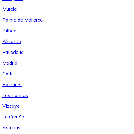
Murcia
Palma de Mallorca
Bilbao
Alicante
Valladolid
Madrid
Cádiz
Baleares
Las Palmas
Vizcaya
La Coruña
Asturias