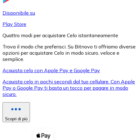
LTC
Disponibile su
Play Store
Quattro modi per acquistare Celo istantaneamente
Trova il modo che preferisci. Su Bitnovo ti offriamo diverse
opzioni per acquistare Celo in modo sicuro, veloce e
semplice.
Acquista celo con Apple Pay e Google Pay
Acquista celo in pochi secondi dal tuo cellulare. Con Apple
XRP
Pay o Google Pay ti basta un tocco per pagare in modo
sicuro.
XRP
Scopri di più
Vedi tutto
Buoni cripto