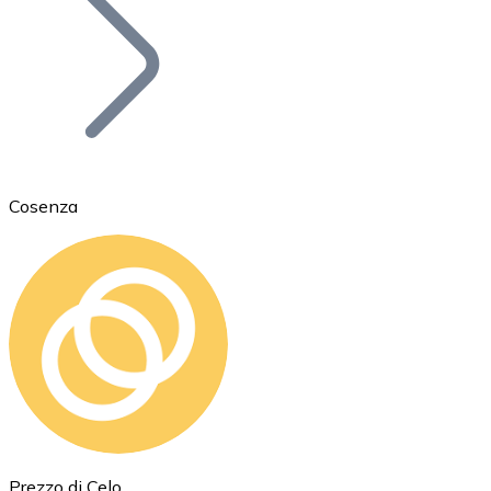
BTC
Cosenza
Ethereum
ETH
Prezzo di Celo