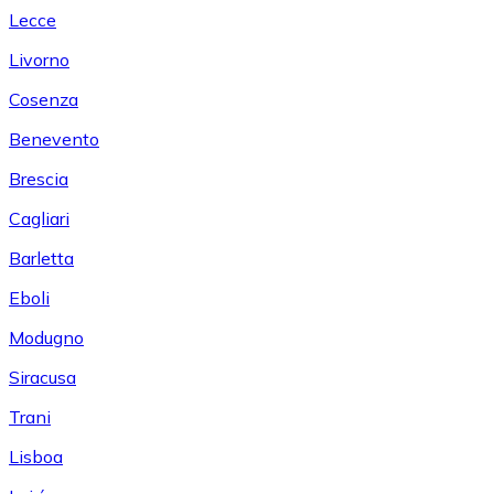
Lecce
Livorno
Cosenza
Benevento
Brescia
Cagliari
Barletta
Eboli
Modugno
Siracusa
Trani
Lisboa