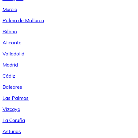
Murcia
Palma de Mallorca
Bilbao
Alicante
Valladolid
Madrid
Cádiz
Baleares
Las Palmas
Vizcaya
La Coruña
Asturias