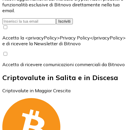
funzionalità esclusive di Bitnovo direttamente nella tua
email.
Iscriviti
Accetto la <privacyPolicy>Privacy Policy</privacyPolicy>
e di ricevere la Newsletter di Bitnovo
Accetto di ricevere comunicazioni commerciali da Bitnovo
Criptovalute in Salita e in Discesa
Criptovalute in Maggior Crescita