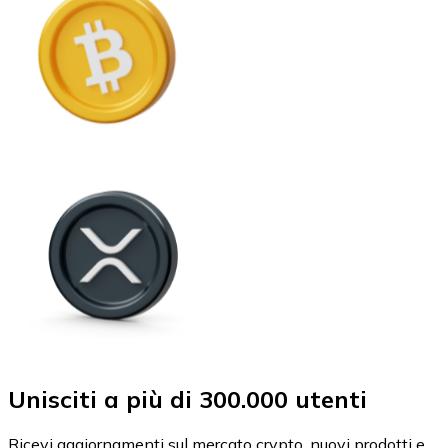
Unisciti a più di 300.000 utenti
Ricevi aggiornamenti sul mercato crypto, nuovi prodotti e