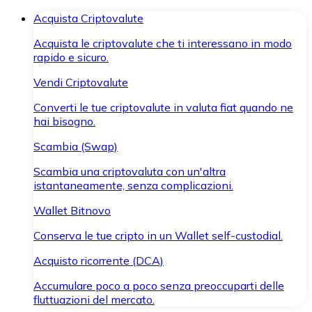
Acquista Criptovalute
Acquista le criptovalute che ti interessano in modo
rapido e sicuro.
Vendi Criptovalute
Converti le tue criptovalute in valuta fiat quando ne
hai bisogno.
Scambia (Swap)
Scambia una criptovaluta con un'altra
istantaneamente, senza complicazioni.
Wallet Bitnovo
Conserva le tue cripto in un Wallet self-custodial.
Acquisto ricorrente (DCA)
Accumulare poco a poco senza preoccuparti delle
fluttuazioni del mercato.