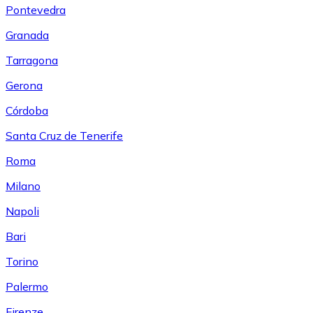
Pontevedra
Granada
Tarragona
Gerona
Córdoba
Santa Cruz de Tenerife
Roma
Milano
Napoli
Bari
Torino
Palermo
Firenze