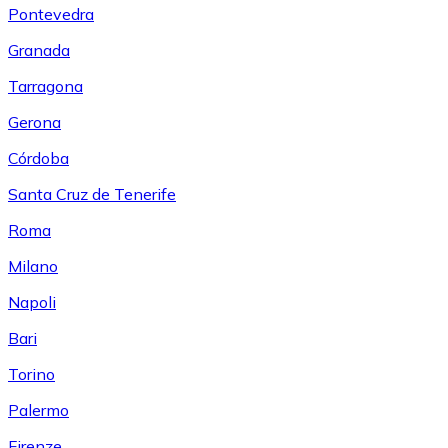
Pontevedra
Granada
Tarragona
Gerona
Córdoba
Santa Cruz de Tenerife
Roma
Milano
Napoli
Bari
Torino
Palermo
Firenze