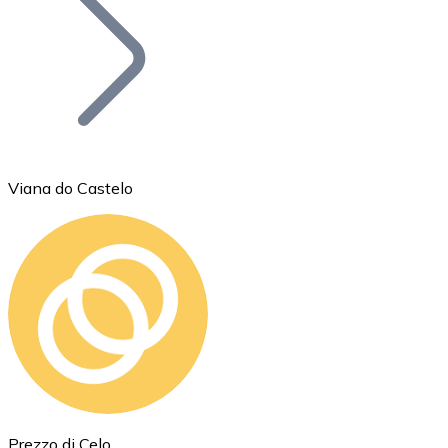
BTC
Viana do Castelo
Ethereum
ETH
Prezzo di Celo