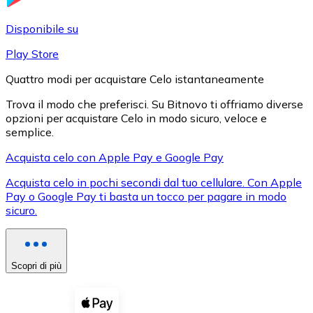
LTC
Disponibile su
Play Store
Quattro modi per acquistare Celo istantaneamente
Trova il modo che preferisci. Su Bitnovo ti offriamo diverse
opzioni per acquistare Celo in modo sicuro, veloce e
semplice.
Acquista celo con Apple Pay e Google Pay
Acquista celo in pochi secondi dal tuo cellulare. Con Apple
XRP
Pay o Google Pay ti basta un tocco per pagare in modo
sicuro.
XRP
Scopri di più
Vedi tutto
Buoni cripto