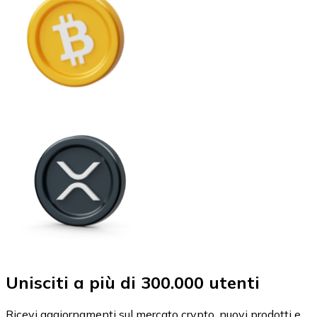
Unisciti a più di 300.000 utenti
Ricevi aggiornamenti sul mercato crypto, nuovi prodotti e