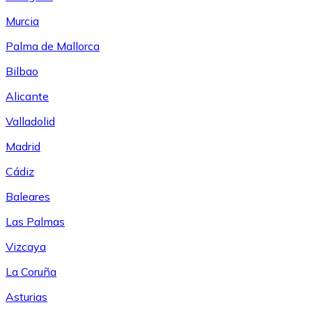
Murcia
Palma de Mallorca
Bilbao
Alicante
Valladolid
Madrid
Cádiz
Baleares
Las Palmas
Vizcaya
La Coruña
Asturias