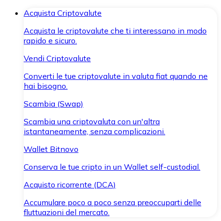
Acquista Criptovalute
Acquista le criptovalute che ti interessano in modo
rapido e sicuro.
Vendi Criptovalute
Converti le tue criptovalute in valuta fiat quando ne
hai bisogno.
Scambia (Swap)
Scambia una criptovaluta con un'altra
istantaneamente, senza complicazioni.
Wallet Bitnovo
Conserva le tue cripto in un Wallet self-custodial.
Acquisto ricorrente (DCA)
Accumulare poco a poco senza preoccuparti delle
fluttuazioni del mercato.