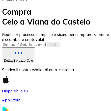
Compra
Celo a Viana do Castelo
USD Coin
Goditi un processo semplice e sicuro per comprare, vendere
e scambiare criptovalute.
USDC
Inizia
Dettagli prezzo Celo
Scarica il nostro Wallet di auto-custodia
Disponibile su
App Store
Litecoin