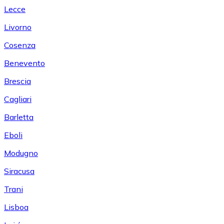
Lecce
Livorno
Cosenza
Benevento
Brescia
Cagliari
Barletta
Eboli
Modugno
Siracusa
Trani
Lisboa