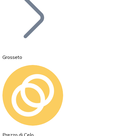
BTC
Grosseto
Ethereum
ETH
Prezzo di Celo