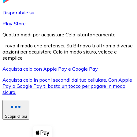
LTC
Disponibile su
Play Store
Quattro modi per acquistare Celo istantaneamente
Trova il modo che preferisci. Su Bitnovo ti offriamo diverse
opzioni per acquistare Celo in modo sicuro, veloce e
semplice.
Acquista celo con Apple Pay e Google Pay
Acquista celo in pochi secondi dal tuo cellulare. Con Apple
XRP
Pay o Google Pay ti basta un tocco per pagare in modo
sicuro.
XRP
Scopri di più
Vedi tutto
Buoni cripto