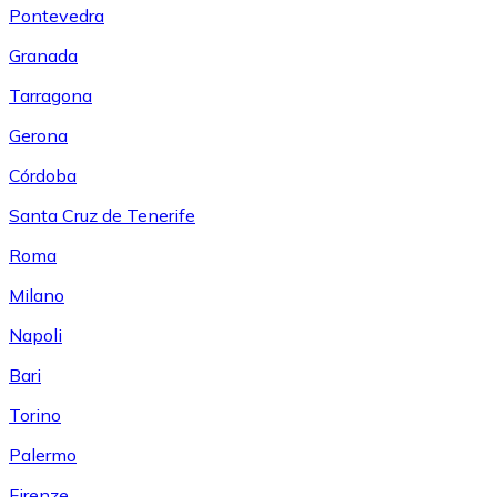
Pontevedra
Granada
Tarragona
Gerona
Córdoba
Santa Cruz de Tenerife
Roma
Milano
Napoli
Bari
Torino
Palermo
Firenze