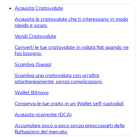
Acquista Criptovalute
Acquista le criptovalute che ti interessano in modo
rapido e sicuro.
Vendi Criptovalute
Converti le tue criptovalute in valuta fiat quando ne
hai bisogno.
Scambia (Swap)
Scambia una criptovaluta con un'altra
istantaneamente, senza complicazioni.
Wallet Bitnovo
Conserva le tue cripto in un Wallet self-custodial.
Acquisto ricorrente (DCA)
Accumulare poco a poco senza preoccuparti delle
fluttuazioni del mercato.