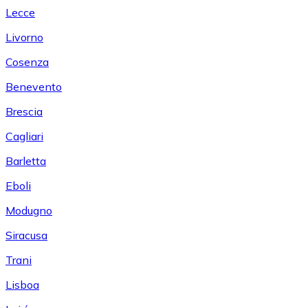
Lecce
Livorno
Cosenza
Benevento
Brescia
Cagliari
Barletta
Eboli
Modugno
Siracusa
Trani
Lisboa