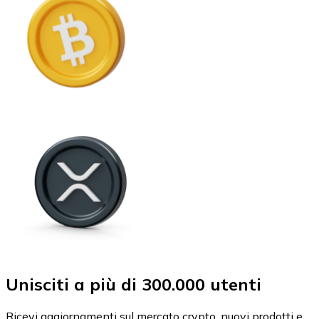
Unisciti a più di 300.000 utenti
Ricevi aggiornamenti sul mercato crypto, nuovi prodotti e