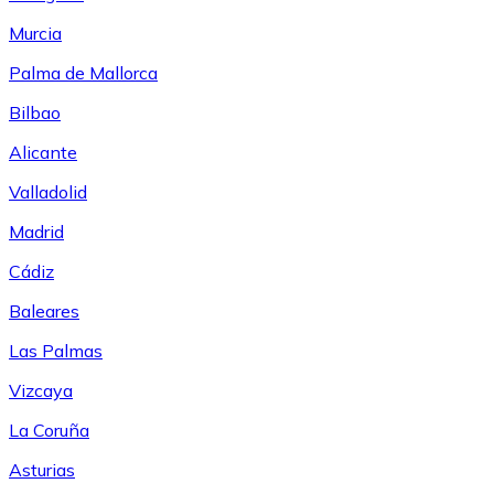
Murcia
Palma de Mallorca
Bilbao
Alicante
Valladolid
Madrid
Cádiz
Baleares
Las Palmas
Vizcaya
La Coruña
Asturias