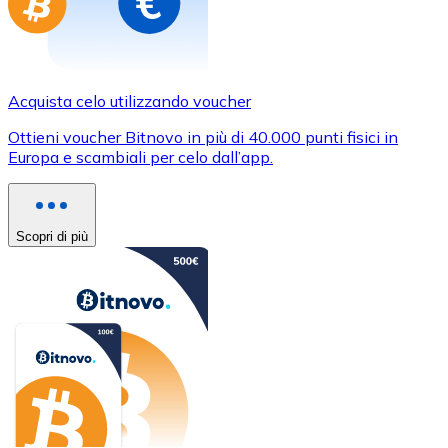
Acquista celo utilizzando voucher
Ottieni voucher Bitnovo in più di 40.000 punti fisici in
Europa e scambiali per celo dall’app.
Scopri di più