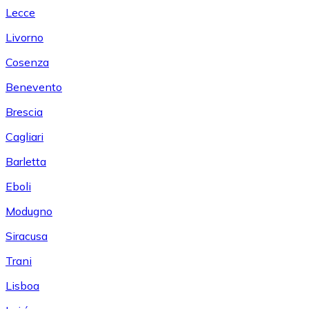
Lecce
Livorno
Cosenza
Benevento
Brescia
Cagliari
Barletta
Eboli
Modugno
Siracusa
Trani
Lisboa