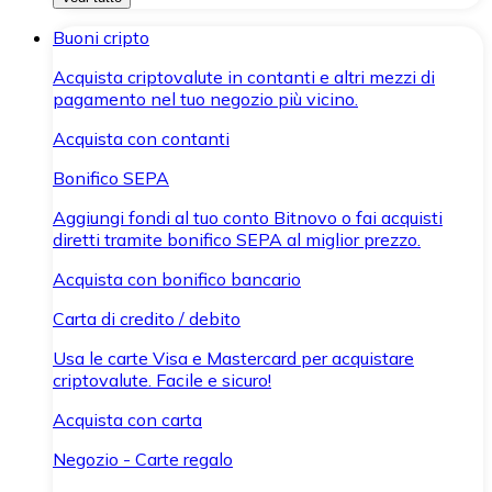
Buoni cripto
Acquista criptovalute in contanti e altri mezzi di
pagamento nel tuo negozio più vicino.
Acquista con contanti
Bonifico SEPA
Aggiungi fondi al tuo conto Bitnovo o fai acquisti
diretti tramite bonifico SEPA al miglior prezzo.
Acquista con bonifico bancario
Carta di credito / debito
Usa le carte Visa e Mastercard per acquistare
criptovalute. Facile e sicuro!
Acquista con carta
Negozio - Carte regalo