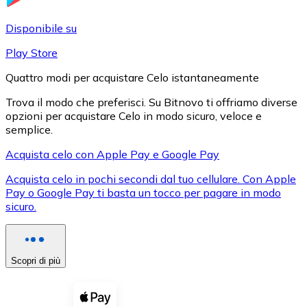
LTC
Disponibile su
Play Store
Quattro modi per acquistare Celo istantaneamente
Trova il modo che preferisci. Su Bitnovo ti offriamo diverse
opzioni per acquistare Celo in modo sicuro, veloce e
semplice.
Acquista celo con Apple Pay e Google Pay
Acquista celo in pochi secondi dal tuo cellulare. Con Apple
XRP
Pay o Google Pay ti basta un tocco per pagare in modo
sicuro.
XRP
Scopri di più
Vedi tutto
Buoni cripto