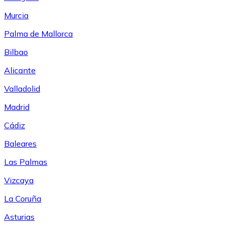
Murcia
Palma de Mallorca
Bilbao
Alicante
Valladolid
Madrid
Cádiz
Baleares
Las Palmas
Vizcaya
La Coruña
Asturias