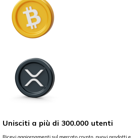
Unisciti a più di 300.000 utenti
Ricevi aggiornamenti sul mercato crypto, nuovi prodotti e