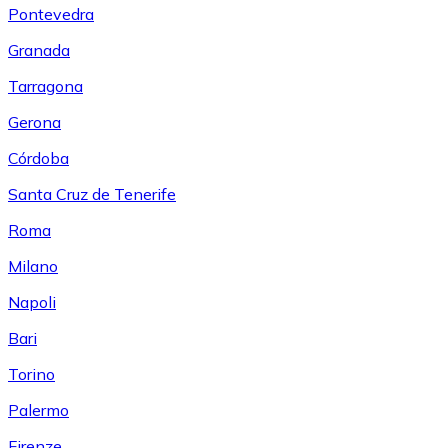
Pontevedra
Granada
Tarragona
Gerona
Córdoba
Santa Cruz de Tenerife
Roma
Milano
Napoli
Bari
Torino
Palermo
Firenze