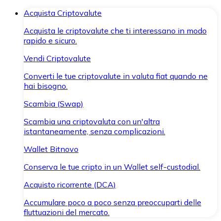
Acquista Criptovalute
Acquista le criptovalute che ti interessano in modo
rapido e sicuro.
Vendi Criptovalute
Converti le tue criptovalute in valuta fiat quando ne
hai bisogno.
Scambia (Swap)
Scambia una criptovaluta con un'altra
istantaneamente, senza complicazioni.
Wallet Bitnovo
Conserva le tue cripto in un Wallet self-custodial.
Acquisto ricorrente (DCA)
Accumulare poco a poco senza preoccuparti delle
fluttuazioni del mercato.